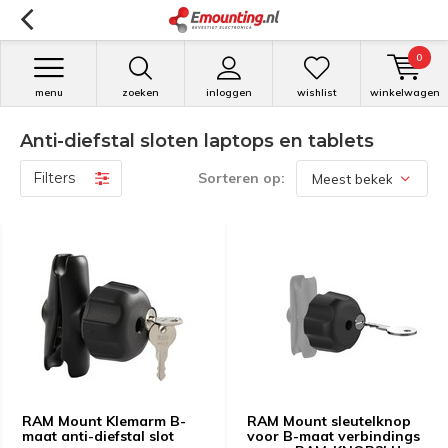
0
menu
zoeken
inloggen
wishlist
winkelwagen
Anti-diefstal sloten laptops en tablets
Filters
Sorteren op:
RAM Mount Klemarm B-
RAM Mount sleutelknop
maat anti-diefstal slot
voor B-maat verbindings