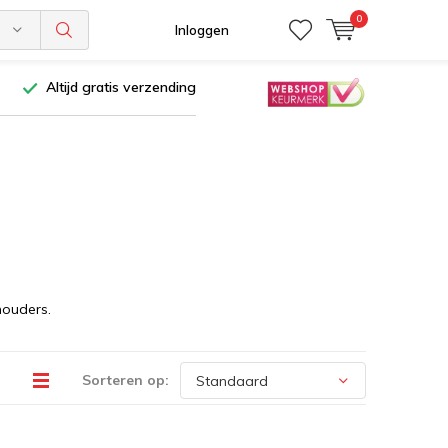
0
n
Inloggen
Altijd gratis verzending
houders.
Sorteren op: