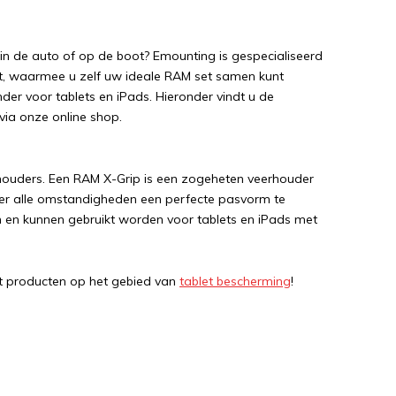
 in de auto of op de boot? Emounting is gespecialiseerd
t, waarmee u zelf uw ideale RAM set samen kunt
nder voor tablets en iPads. Hieronder vindt u de
 via onze online shop.
thouders. Een RAM X-Grip is een zogeheten veerhouder
der alle omstandigheden een perfecte pasvorm te
n en kunnen gebruikt worden voor tablets en iPads met
t producten op het gebied van
tablet bescherming
!