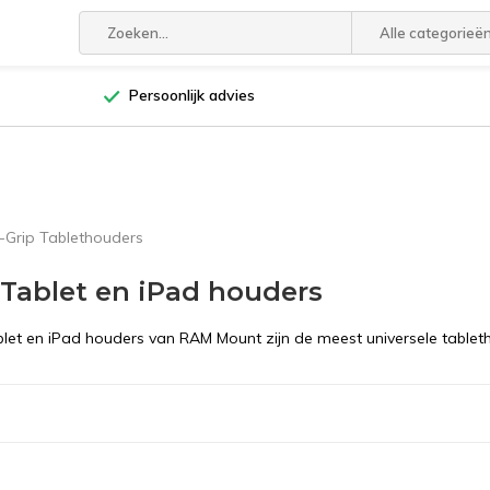
Alle categorieë
Persoonlijk advies
-Grip Tablethouders
 Tablet en iPad houders
blet en iPad houders van RAM Mount zijn de meest universele tablet