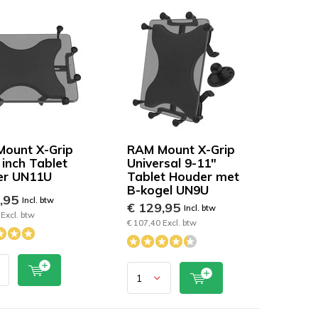
ount X-Grip
RAM Mount X-Grip
 inch Tablet
Universal 9-11"
er UN11U
Tablet Houder met
B-kogel UN9U
9,95
Incl. btw
€ 129,95
Incl. btw
Excl. btw
€ 107,40 Excl. btw