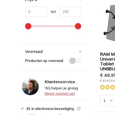
tot
Voorraad
RAM Mo
Univers
Producten op voorraad
Tablet
UN8BU
€ 48,
€ 40,45 Ex
Klantenservice
Wij helpen je graag
Neem contact op!
#1 in electronica bevestiging