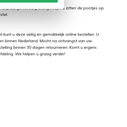
ip Large volledig is uitgeklapt is zitten de pootjes op
stel.
kunt u deze veilig en gemakkelijk online bestellen. U
ssen binnen Nederland. Mocht na ontvangst van uw
stelling binnen 30 dagen retourneren. Komt u ergens
afdeling. We helpen u graag verder!