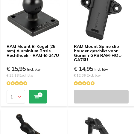
RAM Mount B-Kogel (25
RAM Mount Spine clip
mm) Aluminium Basis
houder geschikt voor
Rechthoek - RAM-B-347U
Garmin GPS RAM-HOL-
GA76U
€ 15,95
€ 14,95
Incl. btw
Incl. btw
€ 13,18 Excl. btw
€ 12,36 Excl. btw