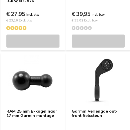
B-kogel GA76
€ 27,95
€ 39,95
Incl. btw
Incl. btw
€ 23,10 Excl. btw
€ 33,02 Excl. btw
RAM 25 mm B-kogel naar
Garmin Verlengde out-
17 mm Garmin montage
front fietssteun