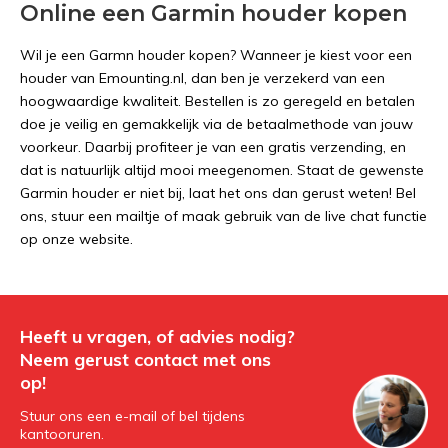
Online een Garmin houder kopen
Wil je een Garmn houder kopen? Wanneer je kiest voor een
houder van Emounting.nl, dan ben je verzekerd van een
hoogwaardige kwaliteit. Bestellen is zo geregeld en betalen
doe je veilig en gemakkelijk via de betaalmethode van jouw
voorkeur. Daarbij profiteer je van een gratis verzending, en
dat is natuurlijk altijd mooi meegenomen. Staat de gewenste
Garmin houder er niet bij, laat het ons dan gerust weten! Bel
ons, stuur een mailtje of maak gebruik van de live chat functie
op onze website.
Heeft u vragen, of advies nodig?
Neem gerust contact met ons
op!
Stuur ons een e-mail of bel tijdens
kantooruren.