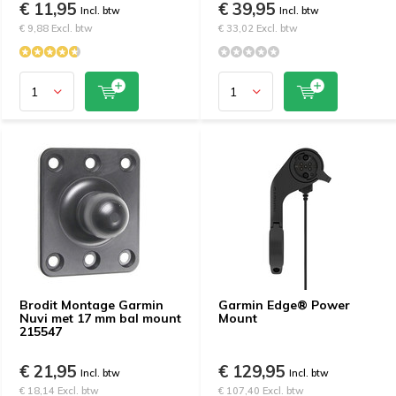
€ 11,95
€ 39,95
Incl. btw
Incl. btw
€ 9,88 Excl. btw
€ 33,02 Excl. btw
Brodit Montage Garmin
Garmin Edge® Power
Nuvi met 17 mm bal mount
Mount
215547
€ 21,95
€ 129,95
Incl. btw
Incl. btw
€ 18,14 Excl. btw
€ 107,40 Excl. btw