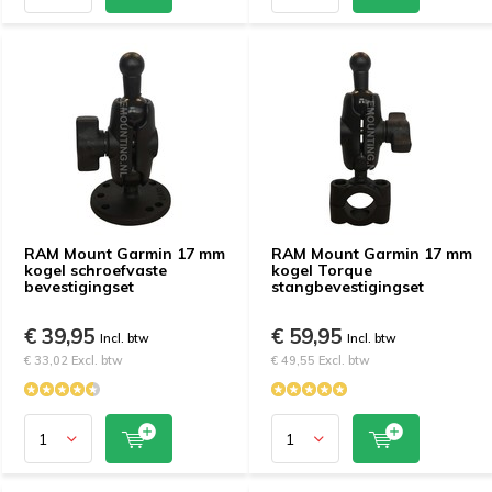
RAM Mount Garmin 17 mm
RAM Mount Garmin 17 mm
kogel schroefvaste
kogel Torque
bevestigingset
stangbevestigingset
€ 39,95
€ 59,95
Incl. btw
Incl. btw
€ 33,02 Excl. btw
€ 49,55 Excl. btw