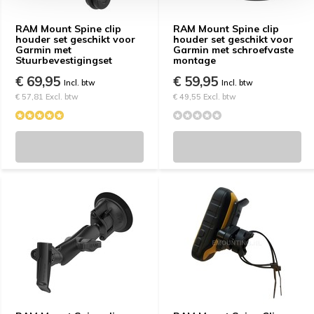
RAM Mount Spine clip
RAM Mount Spine clip
houder set geschikt voor
houder set geschikt voor
Garmin met
Garmin met schroefvaste
Stuurbevestigingset
montage
€ 69,95
€ 59,95
Incl. btw
Incl. btw
€ 57,81 Excl. btw
€ 49,55 Excl. btw