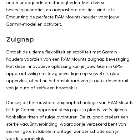
onder uitdagende omstandigheden. Met diverse
bevestigingsopties en aanpasbare posities, vind je bij
Emounting de perfecte RAM Mounts-houder voor jouw
Garmin-model en activiteit.
Zuignap
Ontdek de ultieme flexibiliteit en stabiliteit met Garmin
houders voorzien van een RAM Mounts zuignap bevestiging.
Met deze innovatieve oplossing kun je jouw Garmin GPS-
apparaat veilig en stevig bevestigen op vrijwel elk glad
oppervlak, of het nu het dashboard van je auto, de voorruit
van je auto of zelfs een bootdek is.
Dankzij de betrouwbare zuignaptechnologie van RAM Mounts
blijft je Garmin-apparaat stevig op zijn plaats, zelfs tijdens
hobbelige ritten of ruige avonturen. De zuignap creëert een
sterke vacuümverbinding, waardoor je verzekerd bent van
een veilige en stabiele montage, zonder schade aan je
voertuigoppervlak.