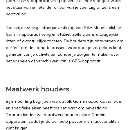
Garmin GPS-apparaat veilig op verschillende stangen, zoals
het stuur van je fiets, de roll bar van je voertuig of zelfs een
bootrailing.
Dankzij de stevige stangbevestiging van RAM Mounts blijft je
Garmin-apparaat veilig en stabiel, zelfs tijdens uitdagende
ritten of avontuurlijke tochten. De houders zijn ontworpen om
perfect om de stang te passen, waardoor je zorgeloos kunt
genieten van je activiteiten zonder je zorgen te maken over
het wiebelen of verschuiven van je GPS-apparaat.
Maatwerk houders
Bij Emounting begrijpen we dat elk Garmin apparaat uniek is
en specifieke eisen heeft als het gaat om bevestiging.
Daarom bieden we maatwerk houders voor Garmin
apparaten, zodat je de perfecte pasvorm en functionaliteit
kunt krijgen.