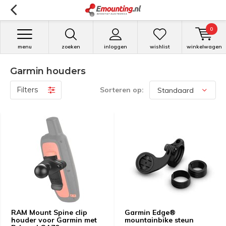
0
menu
zoeken
inloggen
wishlist
winkelwagen
Garmin houders
Filters
Sorteren op:
RAM Mount Spine clip
Garmin Edge®
houder voor Garmin met
mountainbike steun