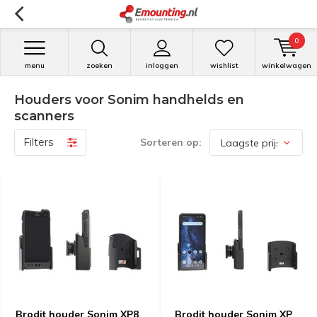
0
menu
zoeken
inloggen
wishlist
winkelwagen
Houders voor Sonim handhelds en
scanners
Filters
Sorteren op:
Brodit houder Sonim XP8
Brodit houder Sonim XP