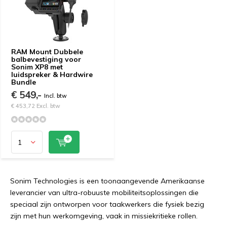
RAM Mount Dubbele
balbevestiging voor
Sonim XP8 met
luidspreker & Hardwire
Bundle
€ 549,-
Incl. btw
€ 453,72 Excl. btw
Sonim Technologies is een toonaangevende Amerikaanse
leverancier van ultra-robuuste mobiliteitsoplossingen die
speciaal zijn ontworpen voor taakwerkers die fysiek bezig
zijn met hun werkomgeving, vaak in missiekritieke rollen.