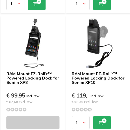
RAM Mount EZ-Roll'r™
RAM Mount EZ-Roll'r™
Powered Locking Dock for
Powered Locking Dock for
Sonim XP8
Sonim XP10
€ 99,95
€ 119,-
Incl. btw
Incl. btw
€ 82,60 Excl. btw
€ 98,35 Excl. btw