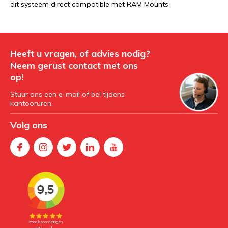
dit systeem direct compatible met RAM Mounts.
Heeft u vragen, of advies nodig?
Neem gerust contact met ons
op!
Stuur ons een e-mail of bel tijdens
kantooruren.
Volg ons