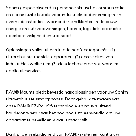
Sonim gespecialiseerd in personeelskritische communicatie-
en connectiviteitstools voor industriële ondernemingen en
overheidsinstanties, waaronder eindklanten in de bouw,
energie en nutsvoorzieningen, horeca, logistiek, productie,
openbare veiligheid en transport.
Oplossingen vallen uiteen in drie hoofdcategorieën: (1)
ultrarobuuste mobiele apparaten, (2) accessoires van
industriële kwaliteit en (3) cloudgebaseerde software en
applicatieservices.
RAM® Mounts biedt bevestigingsoplossingen voor uw Sonim
ultra-robuuste smartphones. Door gebruik te maken van
onze RAM® EZ-Roll'r™-technologie en nauwsluitend
houderontwerp, was het nog nooit zo eenvoudig om uw
apparaat te beveiligen waar u maar wilt.
Dankzij de veelzijdigheid van RAM®-systemen kunt u uw