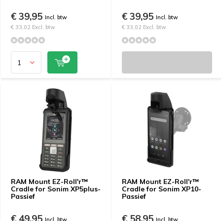
€ 39,95
€ 39,95
Incl. btw
Incl. btw
€ 33,02 Excl. btw
€ 33,02 Excl. btw
RAM Mount EZ-Roll'r™
RAM Mount EZ-Roll'r™
Cradle for Sonim XP5plus-
Cradle for Sonim XP10-
Passief
Passief
€ 49,95
€ 58,95
Incl. btw
Incl. btw