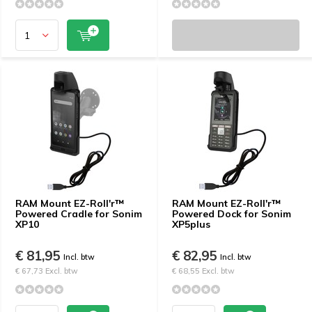
RAM Mount EZ-Roll'r™
RAM Mount EZ-Roll'r™
Powered Cradle for Sonim
Powered Dock for Sonim
XP10
XP5plus
€ 81,95
€ 82,95
Incl. btw
Incl. btw
€ 67,73 Excl. btw
€ 68,55 Excl. btw