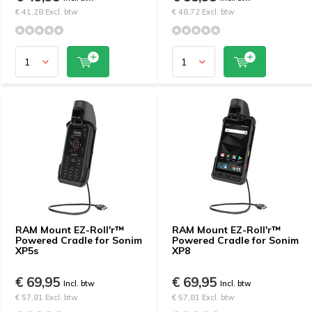
€ 41,28 Excl. btw
€ 48,72 Excl. btw
RAM Mount EZ-Roll'r™
RAM Mount EZ-Roll'r™
Powered Cradle for Sonim
Powered Cradle for Sonim
XP5s
XP8
€ 69,95
€ 69,95
Incl. btw
Incl. btw
€ 57,81 Excl. btw
€ 57,81 Excl. btw