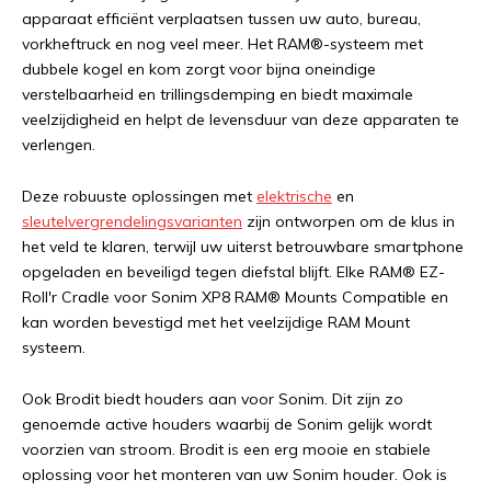
apparaat efficiënt verplaatsen tussen uw auto, bureau,
vorkheftruck en nog veel meer. Het RAM®-systeem met
dubbele kogel en kom zorgt voor bijna oneindige
verstelbaarheid en trillingsdemping en biedt maximale
veelzijdigheid en helpt de levensduur van deze apparaten te
verlengen.
Deze robuuste oplossingen met
elektrische
en
sleutelvergrendelingsvarianten
zijn ontworpen om de klus in
het veld te klaren, terwijl uw uiterst betrouwbare smartphone
opgeladen en beveiligd tegen diefstal blijft. Elke RAM® EZ-
Roll'r Cradle voor Sonim XP8 RAM® Mounts Compatible en
kan worden bevestigd met het veelzijdige RAM Mount
systeem.
Ook Brodit biedt houders aan voor Sonim. Dit zijn zo
genoemde active houders waarbij de Sonim gelijk wordt
voorzien van stroom. Brodit is een erg mooie en stabiele
oplossing voor het monteren van uw Sonim houder. Ook is