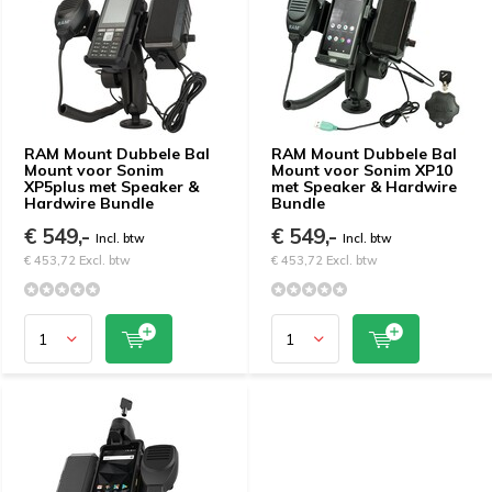
RAM Mount Dubbele Bal
RAM Mount Dubbele Bal
Mount voor Sonim
Mount voor Sonim XP10
XP5plus met Speaker &
met Speaker & Hardwire
Hardwire Bundle
Bundle
€ 549,-
€ 549,-
Incl. btw
Incl. btw
€ 453,72 Excl. btw
€ 453,72 Excl. btw