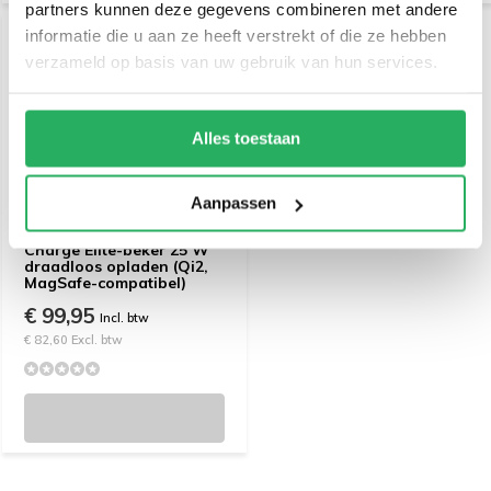
partners kunnen deze gegevens combineren met andere
informatie die u aan ze heeft verstrekt of die ze hebben
verzameld op basis van uw gebruik van hun services.
Alles toestaan
Aanpassen
Scosche MagicMount™
Charge Elite-beker 25 W
draadloos opladen (Qi2,
MagSafe-compatibel)
€ 99,95
Incl. btw
€ 82,60 Excl. btw