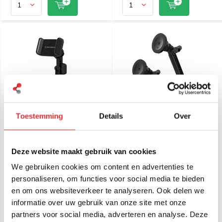
Toestemming
Details
Over
Scosche Universele
Scosche Robuuste,
bekerhouderhouder voor
MagSafe®-compatibele
mobiele apparaten
telefoonhouder voor
bekerhouders
Deze website maakt gebruik van cookies
€ 36,95
€ 59,95
Incl. btw
Incl. btw
We gebruiken cookies om content en advertenties te
€ 30,54 Excl. btw
€ 49,55 Excl. btw
personaliseren, om functies voor social media te bieden
en om ons websiteverkeer te analyseren. Ook delen we
informatie over uw gebruik van onze site met onze
partners voor social media, adverteren en analyse. Deze