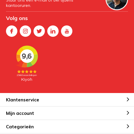
Stuur ons een e-mail of bel tijdens
kantooruren.
Volg ons
Klantenservice
Mijn account
Categorieën