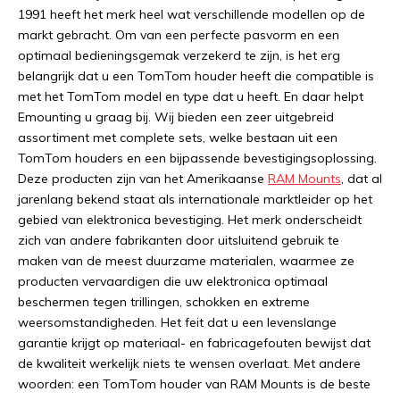
1991 heeft het merk heel wat verschillende modellen op de
markt gebracht. Om van een perfecte pasvorm en een
optimaal bedieningsgemak verzekerd te zijn, is het erg
belangrijk dat u een TomTom houder heeft die compatible is
met het TomTom model en type dat u heeft. En daar helpt
Emounting u graag bij. Wij bieden een zeer uitgebreid
assortiment met complete sets, welke bestaan uit een
TomTom houders en een bijpassende bevestigingsoplossing.
Deze producten zijn van het Amerikaanse
RAM Mounts
, dat al
jarenlang bekend staat als internationale marktleider op het
gebied van elektronica bevestiging. Het merk onderscheidt
zich van andere fabrikanten door uitsluitend gebruik te
maken van de meest duurzame materialen, waarmee ze
producten vervaardigen die uw elektronica optimaal
beschermen tegen trillingen, schokken en extreme
weersomstandigheden. Het feit dat u een levenslange
garantie krijgt op materiaal- en fabricagefouten bewijst dat
de kwaliteit werkelijk niets te wensen overlaat. Met andere
woorden: een TomTom houder van RAM Mounts is de beste