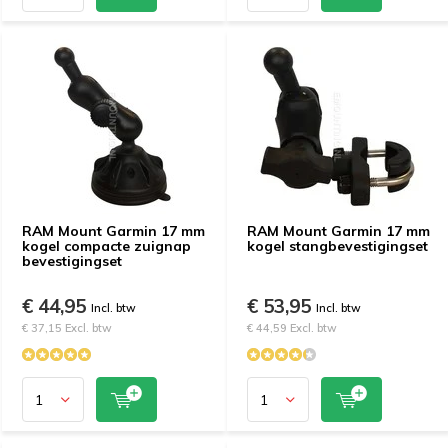
RAM Mount Garmin 17 mm
RAM Mount Garmin 17 mm
kogel compacte zuignap
kogel stangbevestigingset
bevestigingset
€ 44,95
€ 53,95
Incl. btw
Incl. btw
€ 37,15 Excl. btw
€ 44,59 Excl. btw