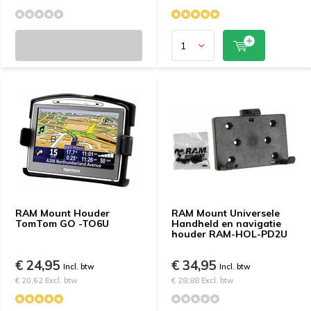
RAM Mount Houder
RAM Mount Universele
TomTom GO -TO6U
Handheld en navigatie
houder RAM-HOL-PD2U
€ 24,95
€ 34,95
Incl. btw
Incl. btw
€ 20,62 Excl. btw
€ 28,88 Excl. btw