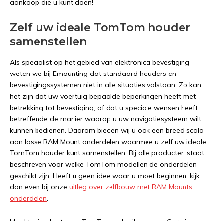
aankoop die u kunt doen!
Zelf uw ideale TomTom houder
samenstellen
Als specialist op het gebied van elektronica bevestiging
weten we bij Emounting dat standaard houders en
bevestigingssystemen niet in alle situaties volstaan. Zo kan
het zijn dat uw voertuig bepaalde beperkingen heeft met
betrekking tot bevestiging, of dat u speciale wensen heeft
betreffende de manier waarop u uw navigatiesysteem wilt
kunnen bedienen. Daarom bieden wij u ook een breed scala
aan losse RAM Mount onderdelen waarmee u zelf uw ideale
TomTom houder kunt samenstellen. Bij alle producten staat
beschreven voor welke TomTom modellen de onderdelen
geschikt zijn. Heeft u geen idee waar u moet beginnen, kijk
dan even bij onze
uitleg over zelfbouw met RAM Mounts
onderdelen
.