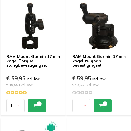
RAM Mount Garmin 17 mm
RAM Mount Garmin 17 mm
kogel Torque
kogel zuignap
stangbevestigingset
bevestigingset
€ 59,95
€ 59,95
Incl. btw
Incl. btw
€ 49,55 Excl. btw
€ 49,55 Excl. btw