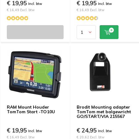
€ 19,95
€ 19,95
Incl. btw
Incl. btw
€ 16,49 Excl. btw
€ 16,49 Excl. btw
RAM Mount Houder
Brodit Mounting adapter
TomTom Start -TO10U
TomTom met balgewricht
GO/START/VIA 215567
€ 19,95
€ 24,95
Incl. btw
Incl. btw
€ 16,49 Excl. btw
€ 20,62 Excl. btw