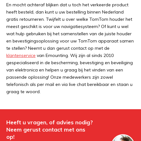
En mocht achteraf blijken dat u toch het verkeerde product
heeft besteld, dan kunt u uw bestelling binnen Nederland
gratis retourneren. Twijfelt u over welke TomTom houder het
meest geschikt is voor uw navigatiesysteem? Of kunt u wel
wat hulp gebruiken bij het samenstellen van de juiste houder
en bevestigingsoplossing voor uw TomTom apparaat samen
te stellen? Neemt u dan gerust contact op met de
klantenservice
van Emounting. Wij zijn al sinds 2010
gespecialiseerd in de bescherming, bevestiging en beveiliging
van elektronica en helpen u graag bij het vinden van een
passende oplossing! Onze medewerkers zijn zowel
telefonisch als per mail en via live chat bereikbaar en staan u
graag te woord.
Heeft u vragen, of advies nodig?
Neem gerust contact met ons
op!