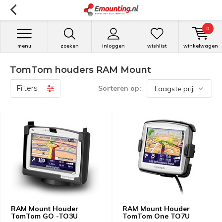
0
menu
zoeken
inloggen
wishlist
winkelwagen
TomTom houders RAM Mount
Filters
Sorteren op:
RAM Mount Houder
RAM Mount Houder
TomTom GO -TO3U
TomTom One TO7U