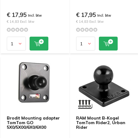
€ 17,95
€ 17,95
Incl. btw
Incl. btw
€ 14,83 Excl. btw
€ 14,83 Excl. btw
Brodit Mounting adapter
RAM Mount B-Kogel
TomTom GO
TomTom Rider2, Urban
5X0/5X00/6X0/6X00
Rider