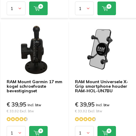
RAM Mount Garmin 17 mm
RAM Mount Universele X-
kogel schroefvaste
Grip smartphone houder
bevestigingset
RAM-HOL-UN7BU
€ 39,95
€ 39,95
Incl. btw
Incl. btw
€ 33,02 Excl. btw
€ 33,02 Excl. btw