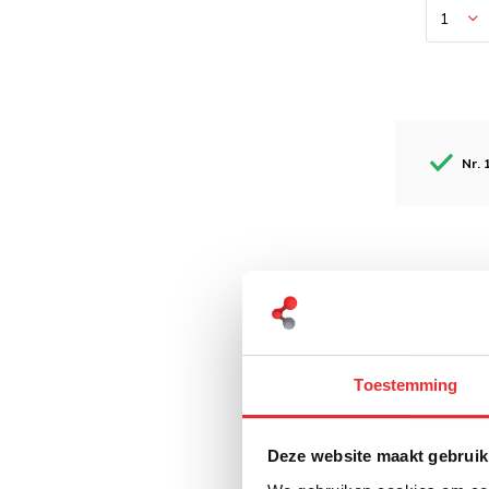
Nr. 
Toestemming
Deze website maakt gebruik
Brodit
houder