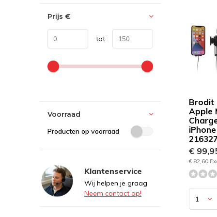
Prijs
€
tot
Brodit
Apple
Voorraad
Charge
iPhone
Producten op voorraad
21632
€ 99,
€ 82,60 Ex
Klantenservice
Wij helpen je graag
Neem contact op!