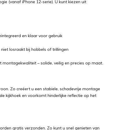
ie (vanaf iPhone 12-serie). U kunt kiezen uit
ïntegreerd en klaar voor gebruik
iet losraakt bij hobbels of trillingen
ntagekwaliteit – solide, veilig en precies op maat.
on. Zo creëert u een stabiele, schadevrije montage
le kijkhoek en voorkomt hinderlijke reflectie op het
orden gratis verzonden. Zo kunt u snel genieten van