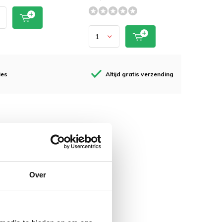
ies
Altijd gratis verzending
Over