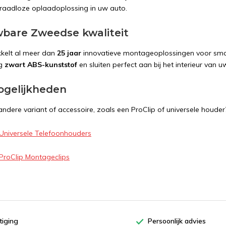
 draadloze oplaadoplossing in uw auto.
bare Zweedse kwaliteit
kkelt al meer dan
25 jaar
innovatieve montageoplossingen voor smar
ig
zwart ABS-kunststof
en sluiten perfect aan bij het interieur van u
gelijkheden
ndere variant of accessoire, zoals een ProClip of universele houder?
 Universele Telefoonhouders
 ProClip Montageclips
tiging
Persoonlijk advies