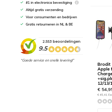
#1 in electronica bevestiging
Altijd gratis verzending
Voor consumenten en bedrijven
Gratis retourneren in NL & BE
2.553 beoordelingen
9.5
“Goede service en snelle levering!”
Brodit
Apple
Charge
+sig.p
12/13/
€ 54,
€ 45,41 Ex