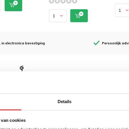
1 in electronica bevestiging
Persoonlijk adv
Details
 van cookies
/lader Qi