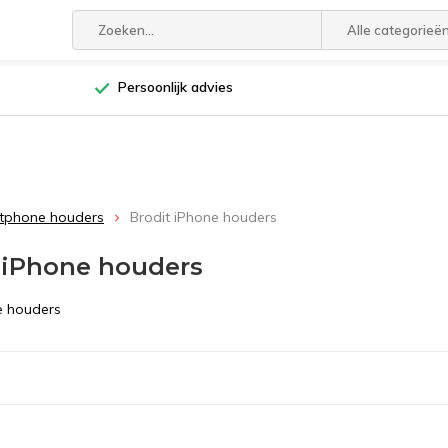
Alle categorieë
Persoonlijk advies
tphone houders
Brodit iPhone houders
 iPhone houders
e houders