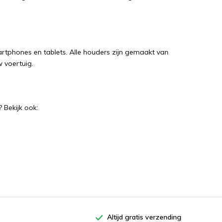
tphones en tablets. Alle houders zijn gemaakt van
w voertuig.
 Bekijk ook:
Altijd gratis verzending