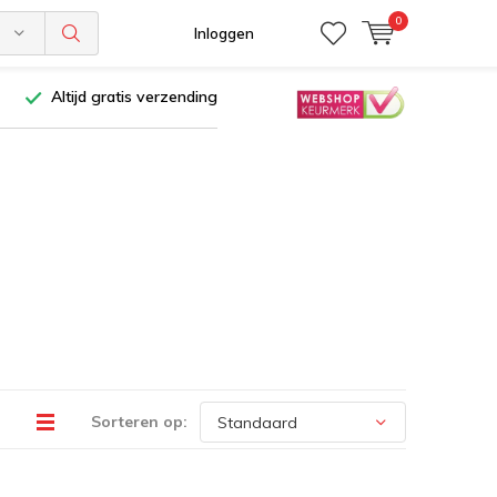
0
n
Inloggen
Altijd gratis verzending
Sorteren op: