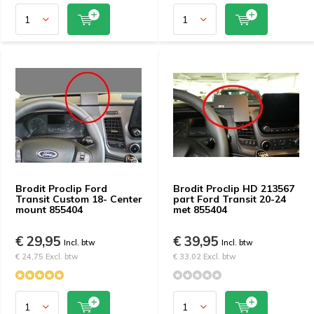
Brodit Proclip Ford
Brodit Proclip HD 213567
Transit Custom 18- Center
part Ford Transit 20-24
mount 855404
met 855404
€ 29,95
€ 39,95
Incl. btw
Incl. btw
€ 24,75 Excl. btw
€ 33,02 Excl. btw