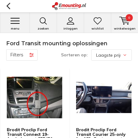
0
menu
zoeken
inloggen
wishlist
winkelwagen
Ford Transit mounting oplossingen
Filters
Sorteren op:
Brodit Proclip Ford
Brodit Proclip Ford
Transit Connect 19-
Transit Courier 25-only