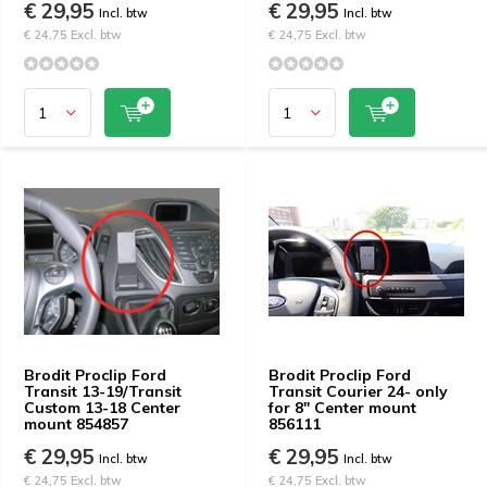
€ 29,95
€ 29,95
Incl. btw
Incl. btw
€ 24,75 Excl. btw
€ 24,75 Excl. btw
Brodit Proclip Ford
Brodit Proclip Ford
Transit 13-19/Transit
Transit Courier 24- only
Custom 13-18 Center
for 8" Center mount
mount 854857
856111
€ 29,95
€ 29,95
Incl. btw
Incl. btw
€ 24,75 Excl. btw
€ 24,75 Excl. btw