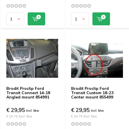
Brodit Proclip Ford
Brodit Proclip Ford
Transit Connect 14-18
Transit Custom 18-23
Angled mount 854991
Center mount 855499
€ 29,95
€ 29,95
Incl. btw
Incl. btw
€ 24,75 Excl. btw
€ 24,75 Excl. btw