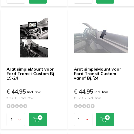
Arat simpleMount voor
Arat simpleMount voor
Ford Transit Custom Bj
Ford Transit Custom
19-24
vanaf Bj.´24
€ 44,95
€ 44,95
Incl. btw
Incl. btw
€ 37,15 Excl. btw
€ 37,15 Excl. btw