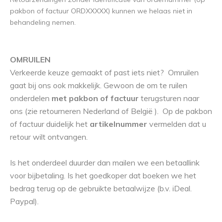
pakbon of factuur ORDXXXXX) kunnen we helaas niet in
behandeling nemen.
OMRUILEN
Verkeerde keuze gemaakt of past iets niet? Omruilen
gaat bij ons ook makkelijk. Gewoon de om te ruilen
onderdelen
met pakbon of factuur
terugsturen naar
ons (zie retourneren Nederland of België ). Op de pakbon
of factuur duidelijk het
artikelnummer
vermelden dat u
retour wilt ontvangen.
Is het onderdeel duurder dan mailen we een betaallink
voor bijbetaling. Is het goedkoper dat boeken we het
bedrag terug op de gebruikte betaalwijze (b.v. iDeal.
Paypal).