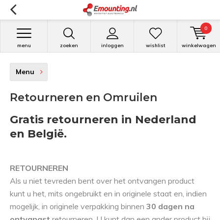
0
menu
zoeken
inloggen
wishlist
winkelwagen
Menu
Retourneren en Omruilen
Gratis retourneren in Nederland
en België.
RETOURNEREN
Als u niet tevreden bent over het ontvangen product
kunt u het, mits ongebruikt en in originele staat en, indien
mogelijk, in originele verpakking binnen
30
dagen
na
ontvangst
retourneren. U kunt dan een ander product bij