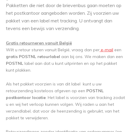
Pakketten die niet door de brievenbus gaan moeten op
het postkantoor aangeboden worden. Zij voorzien uw
pakket van een label met tracking. U ontvangt dan
tevens een bewijs van verzending.
Gratis retourneren vanuit België
Wilt u retour sturen vanuit België, vraag dan per
e-mail
een
gratis POSTNL retourlabel
aan bij ons. We maken dan een
POSTNL
label aan dat u kunt uitprinten en op het pakket
kunt plakken.
Als het pakket voorzien is van dit label kunt u uw
retourzending kosteloos afgeven op een
POSTNL
postkantoor locatie
. Het label is voorzien van tracking zodat
u en wij het verloop kunnen volgen. Wij raden u aan het
verzendlabel, dat voor de heenzending is gebruikt, van het
pakket te verwijderen.
Retourzendingen zonder identificatie van ordernummer (op