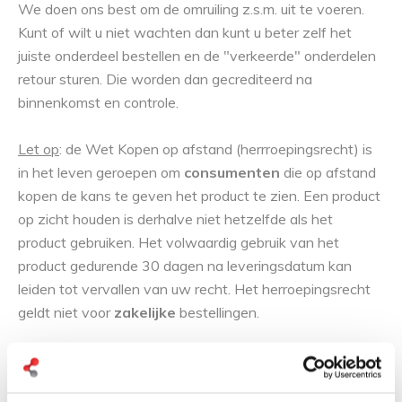
We doen ons best om de omruiling z.s.m. uit te voeren.
Kunt of wilt u niet wachten dan kunt u beter zelf het
juiste onderdeel bestellen en de "verkeerde" onderdelen
retour sturen. Die worden dan gecrediteerd na
binnenkomst en controle.
Let op
: de Wet Kopen op afstand (herrroepingsrecht) is
in het leven geroepen om
consumenten
die op afstand
kopen de kans te geven het product te zien. Een product
op zicht houden is derhalve niet hetzelfde als het
product gebruiken. Het volwaardig gebruik van het
product gedurende 30 dagen na leveringsdatum kan
leiden tot vervallen van uw recht. Het herroepingsrecht
geldt niet voor
zakelijke
bestellingen.
Artikel 9 – Verplichtingen van de ondernemer bij
herroeping