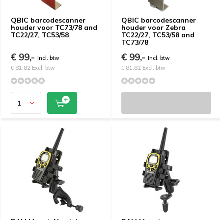
QBIC barcodescanner
QBIC barcodescanner
houder voor TC73/78 and
houder voor Zebra
TC22/27, TC53/58
TC22/27, TC53/58 and
TC73/78
€ 99,-
€ 99,-
Incl. btw
Incl. btw
€ 81,82 Excl. btw
€ 81,82 Excl. btw