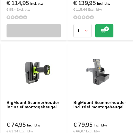
€ 114,95
€ 139,95
Incl. btw
Incl. btw
€ 95,- Excl. btw
€ 115,66 Excl. btw
BigMount Scannerhouder
BigMount Scannerhouder
inclusief montagebeugel
inclusief montagebeugel
€ 74,95
€ 79,95
Incl. btw
Incl. btw
€ 61,94 Excl. btw
€ 66,07 Excl. btw