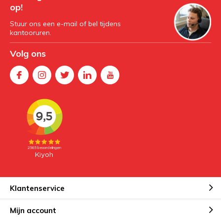
op!
Stuur ons een e-mail of bel tijdens
kantooruren.
Volg ons
Klantenservice
Mijn account