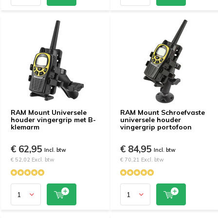
RAM Mount Universele
RAM Mount Schroefvaste
houder vingergrip met B-
universele houder
klemarm
vingergrip portofoon
€ 62,95
€ 84,95
Incl. btw
Incl. btw
€ 52,02 Excl. btw
€ 70,21 Excl. btw