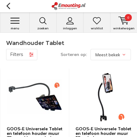
0
menu
zoeken
inloggen
wishlist
winkelwagen
Wandhouder Tablet
Filters
Sorteren op:
GOOS-E Universele Tablet
GOOS-E Universele Tablet
en telefoon houder muur
en telefoon houder muur