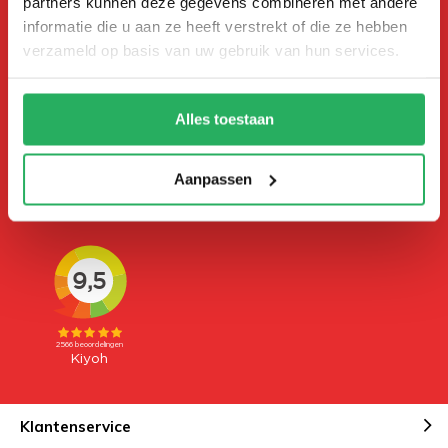
partners kunnen deze gegevens combineren met andere
Heeft u vragen, of advies nodig?
informatie die u aan ze heeft verstrekt of die ze hebben
Neem gerust contact met ons
verzameld op basis van uw gebruik van hun services.
op!
Stuur ons een e-mail of bel tijdens
kantooruren.
Alles toestaan
Volg ons
Aanpassen
Klantenservice