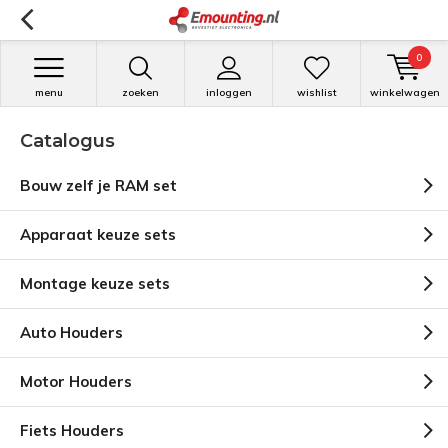
0
menu
zoeken
inloggen
wishlist
winkelwagen
Catalogus
Bouw zelf je RAM set
Apparaat keuze sets
Montage keuze sets
Auto Houders
Motor Houders
Fiets Houders