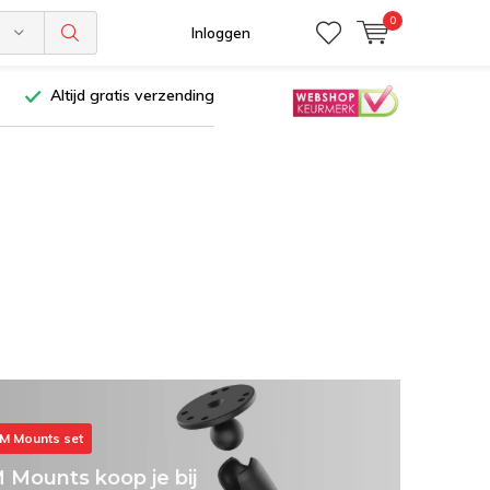
0
n
Inloggen
Altijd gratis verzending
AM Mounts set
Mounts koop je bij