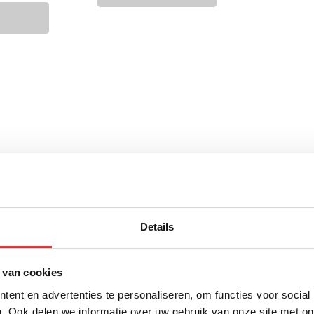
Details
 van cookies
ent en advertenties te personaliseren, om functies voor social
. Ook delen we informatie over uw gebruik van onze site met on