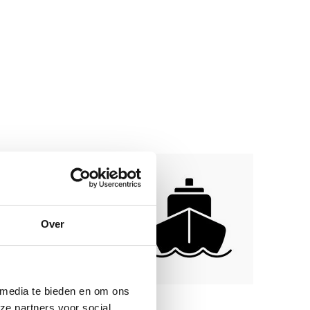
Over
 media te bieden en om ons
ze partners voor social