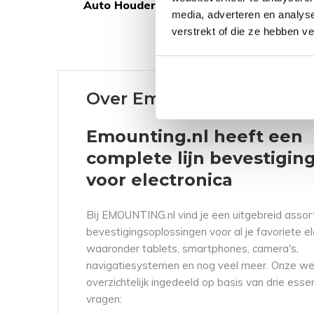
Auto Houders
Motor Houders
media, adverteren en analys
verstrekt of die ze hebben v
Over Emounting.nl
Emounting.nl heeft een
complete lijn bevestigin
voor electronica
Bij EMOUNTING.nl vind je een uitgebreid assor
bevestigingsoplossingen voor al je favoriete el
waaronder tablets, smartphones, camera's,
navigatiesystemen en nog veel meer. Onze web
overzichtelijk ingedeeld op basis van drie esse
vragen: