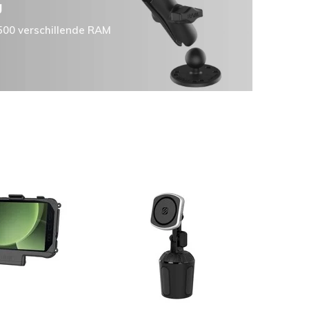
g
.500 verschillende RAM