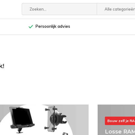
Alle categorieë
Persoonlijk advies
k!
Bouw zelf je R
Losse RAM 