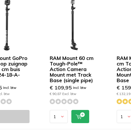
ount GoPro
RAM Mount 60 cm
RAM 
op zuignap
Tough-Pole™
cm T
 cm buis
Action Camera
Actio
24-18-A-
Mount met Track
Mount
Base (single pipe)
Base 
95
€ 109,95
€ 15
Incl. btw
Incl. btw
cl. btw
€ 90,87 Excl. btw
€ 132,19 