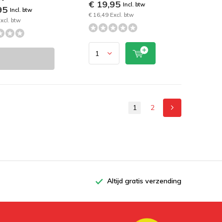
€ 19,95
Incl. btw
95
Incl. btw
€ 16,49 Excl. btw
xcl. btw
1
2
Altijd gratis verzending