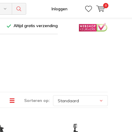
0
n
Inloggen
Altijd gratis verzending
Sorteren op: