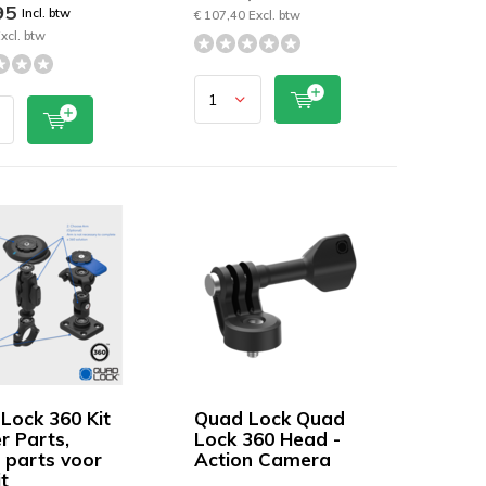
95
Incl. btw
€ 107,40 Excl. btw
xcl. btw
Lock 360 Kit
Quad Lock Quad
r Parts,
Lock 360 Head -
 parts voor
Action Camera
t