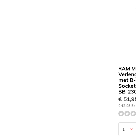
RAM M
Verlen
met B-
Socket
BB-23
€ 51,
€ 42,93 Ex