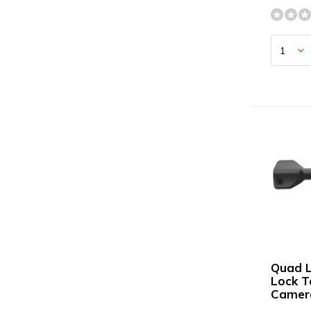
Quad 
Lock T
Camer