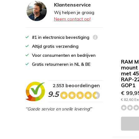
Klantenservice
Wij helpen je graag
Neem contact op!
#1 in electronica bevestiging
Altijd gratis verzending
Voor consumenten en bedrijven
RAM M
Gratis retourneren in NL & BE
mount 
met 45
RAP-2
GOP1
2.553 beoordelingen
€ 99,
9.5
€ 82,60 Ex
“Goede service en snelle levering!”