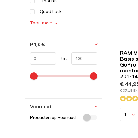
Emounts
Quad Lock
Toon meer
Prijs
€
RAM M
Basis s
tot
GoPro
monta
201-1
€ 44,
€ 37,15 Ex
Voorraad
Producten op voorraad