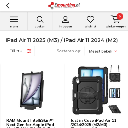
0
menu
zoeken
inloggen
wishlist
winkelwagen
iPad Air 11 2025 (M3) / iPad Air 11 2024 (M2)
Filters
Sorteren op:
RAM Mount IntelliSkin™
Just in Case iPad Air 11
Next Gen for Apple iPad
/2024/2025 (M2/M3) -