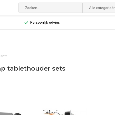
Alle categorieë
Persoonlijk advies
 sets
p tablethouder sets