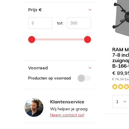
Prijs
€
tot
RAM Mo
7-8 inc
zuigna
B-166
Voorraad
€ 89,
Producten op voorraad
€ 74,34 Ex
Klantenservice
Wij helpen je graag
Neem contact op!