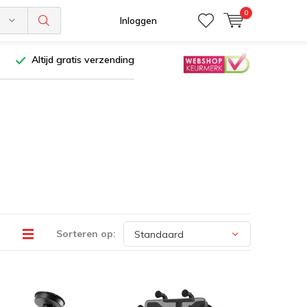
0
n
Inloggen
Altijd gratis verzending
Sorteren op: