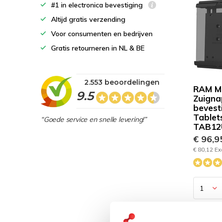
#1 in electronica bevestiging
Altijd gratis verzending
Voor consumenten en bedrijven
Gratis retourneren in NL & BE
2.553 beoordelingen
RAM M
9.5
Zuigna
bevest
Tablet
“Goede service en snelle levering!”
TAB12
€ 96,
€ 80,12 Ex