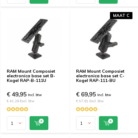
MAAT C
RAM Mount Composiet
RAM Mount Composiet
electronica base set B-
electronica base set C-
Kogel RAP-B-111U
Kogel RAP-111-BU
€ 49,95
€ 69,95
Incl. btw
Incl. btw
€ 41,28 Excl. btw
€ 57,81 Excl. btw