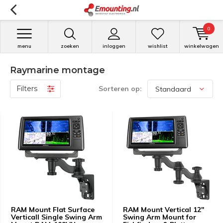
0
menu
zoeken
inloggen
wishlist
winkelwagen
Raymarine montage
Filters
Sorteren op:
RAM Mount Flat Surface
RAM Mount Vertical 12"
Verticall Single Swing Arm
Swing Arm Mount for