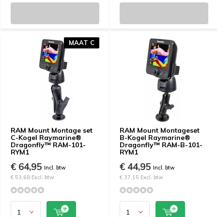
MAAT C
RAM Mount Montage set
RAM Mount Montageset
C-Kogel Raymarine®
B-Kogel Raymarine®
Dragonfly™ RAM-101-
Dragonfly™ RAM-B-101-
RYM1
RYM1
€ 64,95
€ 44,95
Incl. btw
Incl. btw
€ 53,68 Excl. btw
€ 37,15 Excl. btw