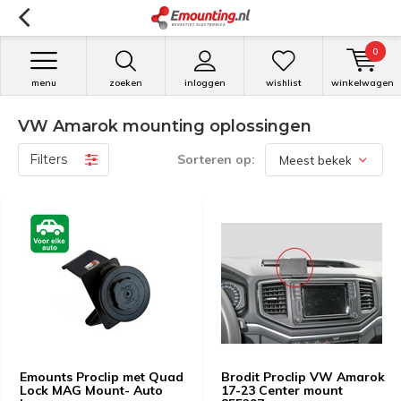
0
menu
zoeken
inloggen
wishlist
winkelwagen
VW Amarok mounting oplossingen
Filters
Sorteren op:
Emounts Proclip met Quad
Brodit Proclip VW Amarok
Lock MAG Mount- Auto
17-23 Center mount