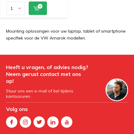
Mounting oplossingen voor uw laptop, tablet of smartphone
specifiek voor de VW Amarok modellen.
Heeft u vragen, of advies nodig?
Neem gerust contact met ons
op!
Stuur ons een e-mail of bel tijdens
kantooruren.
Volg ons