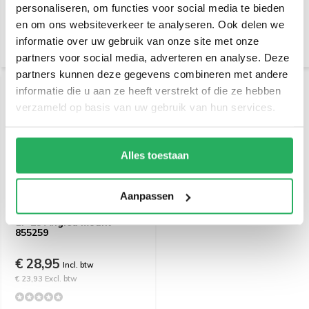
personaliseren, om functies voor social media te bieden
en om ons websiteverkeer te analyseren. Ook delen we
informatie over uw gebruik van onze site met onze
partners voor social media, adverteren en analyse. Deze
partners kunnen deze gegevens combineren met andere
informatie die u aan ze heeft verstrekt of die ze hebben
verzameld op basis van uw gebruik van hun services.
Alles toestaan
Aanpassen
Brodit Proclip VW Amarok
17-23 Angled mount
855259
€ 28,95
Incl. btw
€ 23,93 Excl. btw