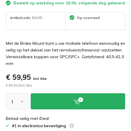
Besteld op werkdag voor 16:00, volgende dag geleverd
Artikelcode:
53235
Op voorraad
Met de Brake Mount kunt u uw mobiele telefoon eenvoudig en
veilig op het deksel van het remvloeistofreservoir vastzetten.
Verwisselbare koppen voor SPC/SPC+. Gatafstand: 40,5–61,5
mm
€ 59,95
Incl. btw
€ 49,55 Excl. btw
Betaal veilig met iDeal
#1 in electronica bevestiging