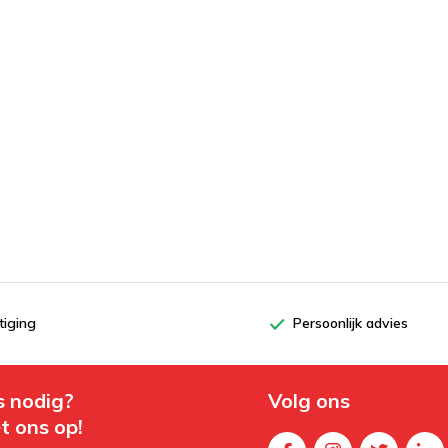
tiging
Persoonlijk advies
s nodig?
Volg ons
t ons op!