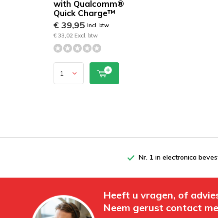
with Qualcomm®
Quick Charge™
€ 39,95
Incl. btw
€ 33,02 Excl. btw
Nr. 1 in electronica beves
Heeft u vragen, of advie
Neem gerust contact me