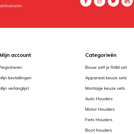
kantooruren.
Mijn account
Categorieën
Registreren
Bouw zelf je RAM set
Mijn bestellingen
Apparaat keuze sets
Mijn verlanglijst
Montage keuze sets
Auto Houders
Motor Houders
Fiets Houders
Boot houders