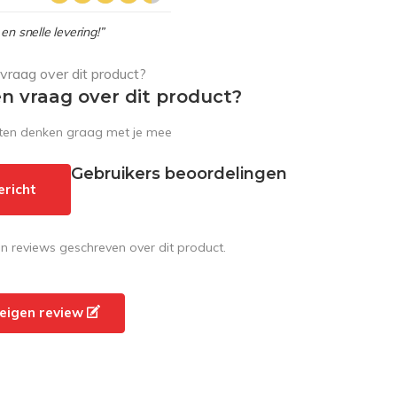
en snelle levering!”
en vraag over dit product?
sten denken graag met je mee
Gebruikers beoordelingen
ericht
en reviews geschreven over dit product.
e eigen review