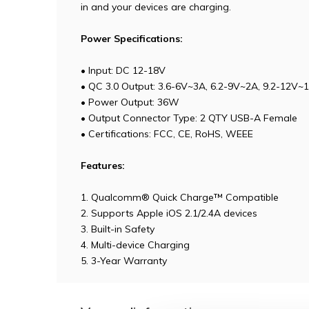
in and your devices are charging.
Power Specifications:
• Input: DC 12-18V
• QC 3.0 Output: 3.6-6V~3A, 6.2-9V~2A, 9.2-12V~
• Power Output: 36W
• Output Connector Type: 2 QTY USB-A Female
• Certifications: FCC, CE, RoHS, WEEE
Features:
1. Qualcomm® Quick Charge™ Compatible
2. Supports Apple iOS 2.1/2.4A devices
3. Built-in Safety
4. Multi-device Charging
5. 3-Year Warranty