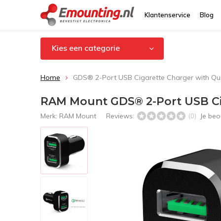
Klantenservice
Blog
Kies een categorie
Home
GDS® 2-Port USB Cigarette Charger with 
RAM Mount GDS® 2-Port USB C
Merk:
RAM Mount
Reviews:
Je beo
(0)