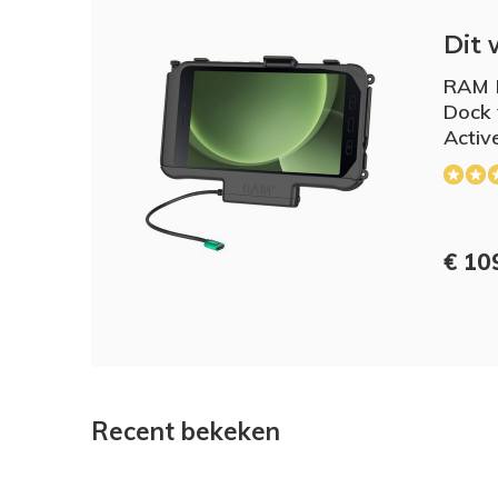
Dit 
RAM 
Dock 
Activ
€ 10
Recent bekeken