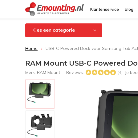
Klantenservice
Blog
Kies een categorie
Home
USB-C Powered Dock voor Samsung Tab Acti
RAM Mount USB-C Powered Dock
Merk:
RAM Mount
Reviews:
Je beo
(4)