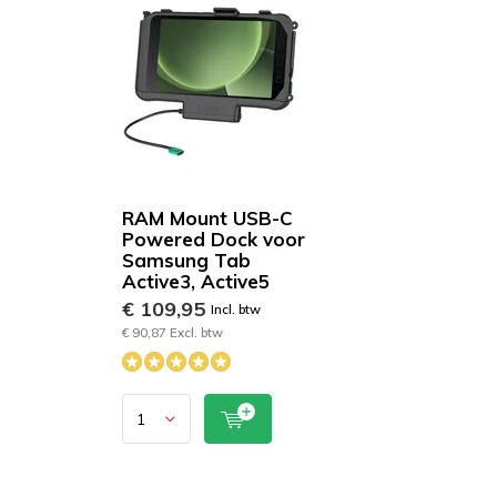
RAM Mount USB-C
Powered Dock voor
Samsung Tab
Active3, Active5
€ 109,95
Incl. btw
€ 90,87 Excl. btw