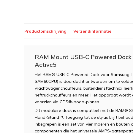
Productomschrijving
Verzendinformatie
RAM Mount USB-C Powered Dock v
Active5
Het RAM® USB-C Powered Dock voor Samsung Ta
SAM60CPU) is doordacht ontworpen om te voldoe
vrachtwagenchauffeurs, buitendiensttechnici, leer
heftruckchauffeurs en meer. Het apparaat wordt
voorzien via GDS®-pogo-pinnen.
Dit modulaire dock is compatibel met de RAM® S
Hand-Stand™. Toegang tot de stylus blijft behou
Inbegrepen is een set van vier moeren en bouten
componenten die het universele AMPS-gatenpatr