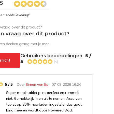
5
en snelle levering!”
en vraag over dit product?
sten denken graag met je mee
Gebruikers beoordelingen
5 /
ericht
5
(4)
5 / 5
Door
Simon van Es
- 07-08-2026 16:24
Super mooi, tablet past perfect en rammelt
niet. Gemakkelijk in en uit te nemen. Accu van
tablet op 80% max laden ingesteld, dus gaat
lang mee en wordt door Powered Dock