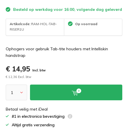
Besteld op werkdag voor 16:00, volgende dag geleverd
Artikelcode:
RAM-HOL-TAB-
Op voorraad
RISER1U
Ophogers voor gebruik Tab-tite houders met Intelliskin
handstrap
€ 14,95
Incl. btw
€ 12,36 Excl. btw
Betaal veilig met iDeal
#1 in electronica bevestiging
Altijd gratis verzending