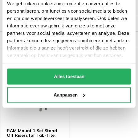
We gebruiken cookies om content en advertenties te
Productomschrijving
personaliseren, om functies voor social media te bieden
en om ons websiteverkeer te analyseren. Ook delen we
Reviews
informatie over uw gebruik van onze site met onze
partners voor social media, adverteren en analyse. Deze
Verzendinformatie
partners kunnen deze gegevens combineren met andere
informatie die u aan ze heeft verstrekt of die ze hebben
verzameld op basis van uw gebruik van hun services.
Recent bekeken
Alles toestaan
Aanpassen
RAM Mount 1 Set Stand
Off Risers for Tab-Tite,