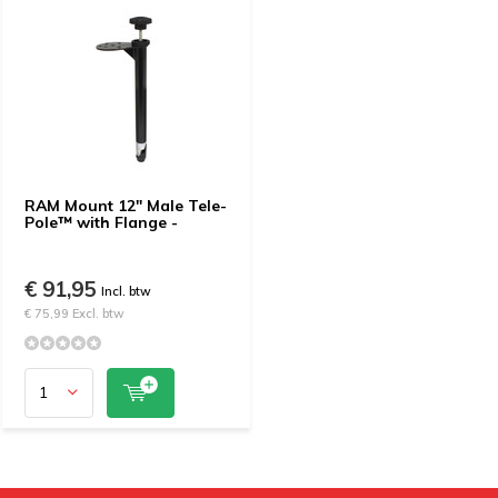
RAM Mount 12" Male Tele-
Pole™ with Flange -
€ 91,95
Incl. btw
€ 75,99 Excl. btw