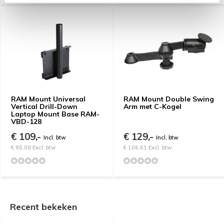
RAM Mount Universal
RAM Mount Double Swing
Vertical Drill-Down
Arm met C-Kogel
Laptop Mount Base RAM-
VBD-128
€ 109,-
€ 129,-
Incl. btw
Incl. btw
€ 90,08 Excl. btw
€ 106,61 Excl. btw
Recent bekeken