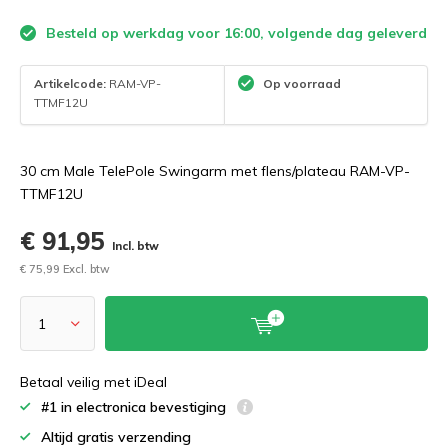
Besteld op werkdag voor 16:00, volgende dag geleverd
Artikelcode:
RAM-VP-
Op voorraad
TTMF12U
30 cm Male TelePole Swingarm met flens/plateau RAM-VP-
TTMF12U
€ 91,95
Incl. btw
€ 75,99 Excl. btw
Betaal veilig met iDeal
#1 in electronica bevestiging
Altijd gratis verzending