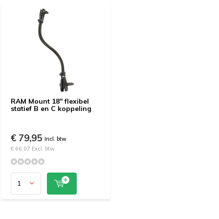
RAM Mount 18" flexibel
statief B en C koppeling
€ 79,95
Incl. btw
€ 66,07 Excl. btw