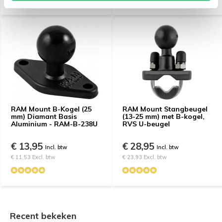
RAM Mount B-Kogel (25
RAM Mount Stangbeugel
mm) Diamant Basis
(13-25 mm) met B-kogel,
Aluminium - RAM-B-238U
RVS U-beugel
€ 13,95
€ 28,95
Incl. btw
Incl. btw
€ 11,53 Excl. btw
€ 23,93 Excl. btw
Recent bekeken