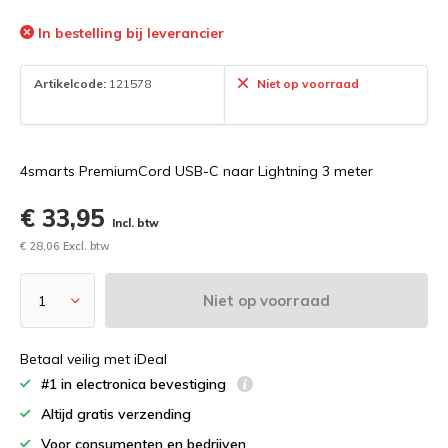
In bestelling bij leverancier
Artikelcode:
121578
Niet op voorraad
4smarts PremiumCord USB-C naar Lightning 3 meter
€ 33,95
Incl. btw
€ 28,06 Excl. btw
Niet op voorraad
Betaal veilig met iDeal
#1 in electronica bevestiging
Altijd gratis verzending
Voor consumenten en bedrijven