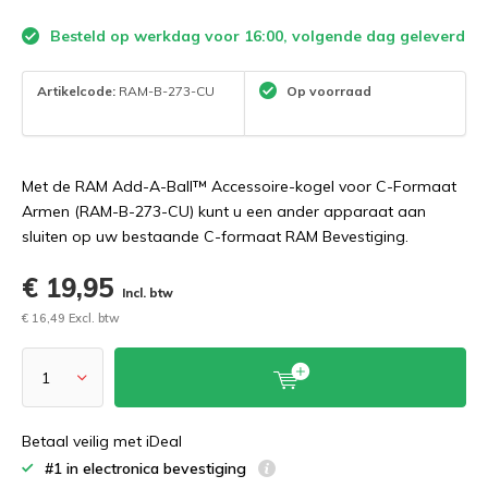
Besteld op werkdag voor 16:00, volgende dag geleverd
Artikelcode:
RAM-B-273-CU
Op voorraad
Met de RAM Add-A-Ball™ Accessoire-kogel voor C-Formaat
Armen (RAM-B-273-CU) kunt u een ander apparaat aan
sluiten op uw bestaande C-formaat RAM Bevestiging.
€ 19,95
Incl. btw
€ 16,49 Excl. btw
Betaal veilig met iDeal
#1 in electronica bevestiging