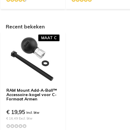
Recent bekeken
MAAT C
RAM Mount Add-A-Ball™
Accessoire-kogel voor C-
Formaat Armen
€ 19,95
Incl. btw
€ 16,49 Excl. btw