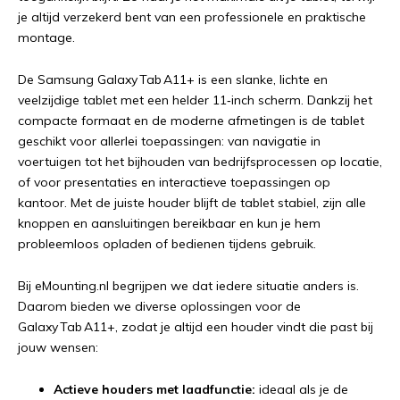
je altijd verzekerd bent van een professionele en praktische
montage.
De Samsung Galaxy Tab A11+ is een slanke, lichte en
veelzijdige tablet met een helder 11‑inch scherm. Dankzij het
compacte formaat en de moderne afmetingen is de tablet
geschikt voor allerlei toepassingen: van navigatie in
voertuigen tot het bijhouden van bedrijfsprocessen op locatie,
of voor presentaties en interactieve toepassingen op
kantoor. Met de juiste houder blijft de tablet stabiel, zijn alle
knoppen en aansluitingen bereikbaar en kun je hem
probleemloos opladen of bedienen tijdens gebruik.
Bij eMounting.nl begrijpen we dat iedere situatie anders is.
Daarom bieden we diverse oplossingen voor de
Galaxy Tab A11+, zodat je altijd een houder vindt die past bij
jouw wensen:
Actieve houders met laadfunctie:
ideaal als je de