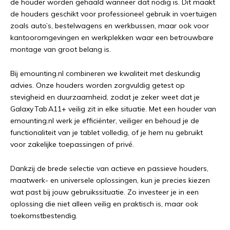
de houder worden gehaald wanneer dat nodig is. Dit maakt
de houders geschikt voor professioneel gebruik in voertuigen
zoals auto’s, bestelwagens en werkbussen, maar ook voor
kantooromgevingen en werkplekken waar een betrouwbare
montage van groot belang is.
Bij emounting.nl combineren we kwaliteit met deskundig
advies. Onze houders worden zorgvuldig getest op
stevigheid en duurzaamheid, zodat je zeker weet dat je
Galaxy Tab A11+ veilig zit in elke situatie. Met een houder van
emounting.nl werk je efficiënter, veiliger en behoud je de
functionaliteit van je tablet volledig, of je hem nu gebruikt
voor zakelijke toepassingen of privé.
Dankzij de brede selectie van actieve en passieve houders,
maatwerk- en universele oplossingen, kun je precies kiezen
wat past bij jouw gebruikssituatie. Zo investeer je in een
oplossing die niet alleen veilig en praktisch is, maar ook
toekomstbestendig.