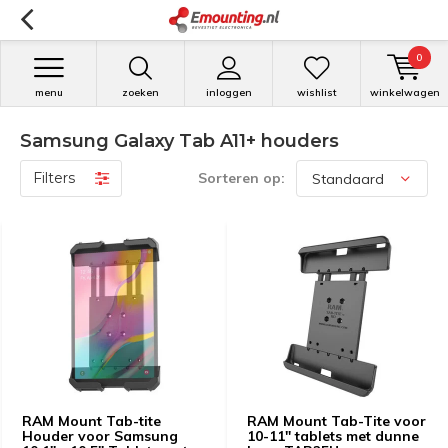
0
menu
zoeken
inloggen
wishlist
winkelwagen
Samsung Galaxy Tab A11+ houders
Filters
Sorteren op:
RAM Mount Tab-tite
RAM Mount Tab-Tite voor
Houder voor Samsung
10-11" tablets met dunne