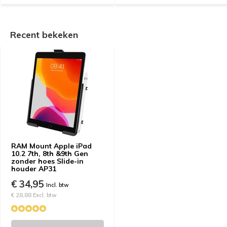
Recent bekeken
RAM Mount Apple iPad
10.2 7th, 8th &9th Gen
zonder hoes Slide-in
houder AP31
€ 34,95
Incl. btw
€ 28,88 Excl. btw