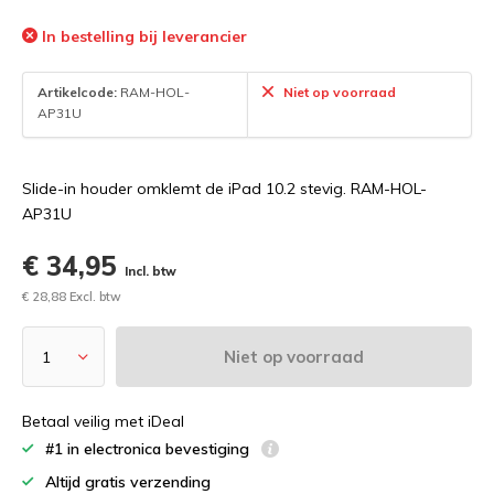
In bestelling bij leverancier
Artikelcode:
RAM-HOL-
Niet op voorraad
AP31U
Slide-in houder omklemt de iPad 10.2 stevig. RAM-HOL-
AP31U
€ 34,95
Incl. btw
€ 28,88 Excl. btw
Niet op voorraad
Betaal veilig met iDeal
#1 in electronica bevestiging
Altijd gratis verzending