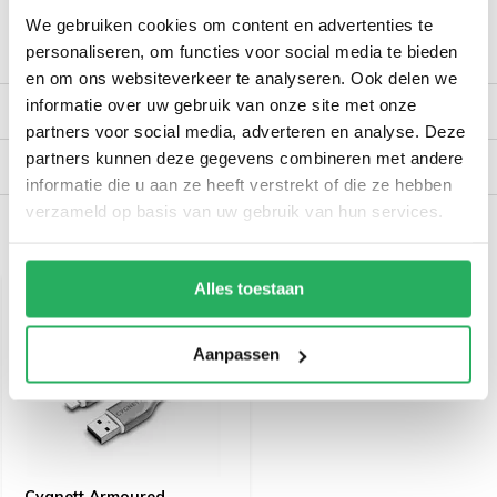
We gebruiken cookies om content en advertenties te
personaliseren, om functies voor social media te bieden
Productomschrijving
en om ons websiteverkeer te analyseren. Ook delen we
informatie over uw gebruik van onze site met onze
Reviews
partners voor social media, adverteren en analyse. Deze
partners kunnen deze gegevens combineren met andere
Verzendinformatie
informatie die u aan ze heeft verstrekt of die ze hebben
verzameld op basis van uw gebruik van hun services.
Recent bekeken
Alles toestaan
Aanpassen
Cygnett Armoured