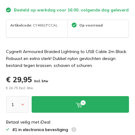
Besteld op werkdag voor 16:00, volgende dag geleverd
Artikelcode:
CY4661PCCAL
Op voorraad
Cygnett Armoured Braided Lightning to USB Cable 2m Black.
Robuust en extra sterk! Dubbel nylon gevlochten design:
bestand tegen krassen, schaven of schuren.
€ 29,95
Incl. btw
€ 24,75 Excl. btw
Betaal veilig met iDeal
#1 in electronica bevestiging