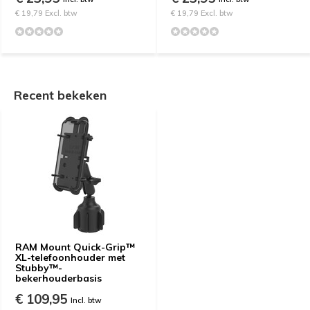
€ 19,79 Excl. btw
€ 19,79 Excl. btw
Recent bekeken
RAM Mount Quick-Grip™
XL-telefoonhouder met
Stubby™-
bekerhouderbasis
€ 109,95
Incl. btw