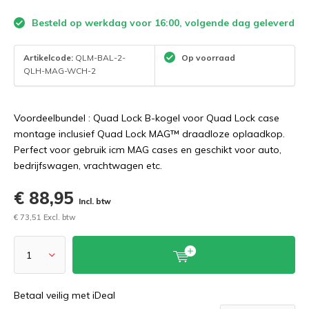
Besteld op werkdag voor 16:00, volgende dag geleverd
Artikelcode:
QLM-BAL-2-
Op voorraad
QLH-MAG-WCH-2
Voordeelbundel : Quad Lock B-kogel voor Quad Lock case
montage inclusief Quad Lock MAG™ draadloze oplaadkop.
Perfect voor gebruik icm MAG cases en geschikt voor auto,
bedrijfswagen, vrachtwagen etc.
€ 88,95
Incl. btw
€ 73,51 Excl. btw
Betaal veilig met iDeal