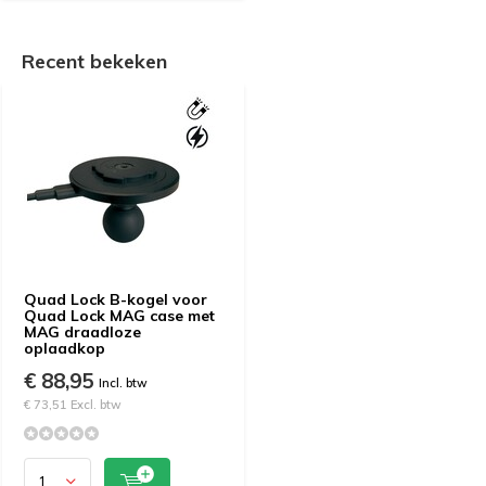
Recent bekeken
Quad Lock B-kogel voor
Quad Lock MAG case met
MAG draadloze
oplaadkop
€ 88,95
Incl. btw
€ 73,51 Excl. btw