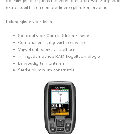
de trillingen die tijdens het varen ontstaan, wat zorgt voor
extra stabiliteit en een prettigere gebruikerservaring.
Belangrijkste voordelen:
Speciaal voor Garmin Striker 4-serie
Compact en lichtgewicht ontwerp
Vrijwel onbeperkt verstelbaar
Trillingsdempende RAM-kogeltechnologie
Eenvoudig te monteren
Sterke aluminium constructie