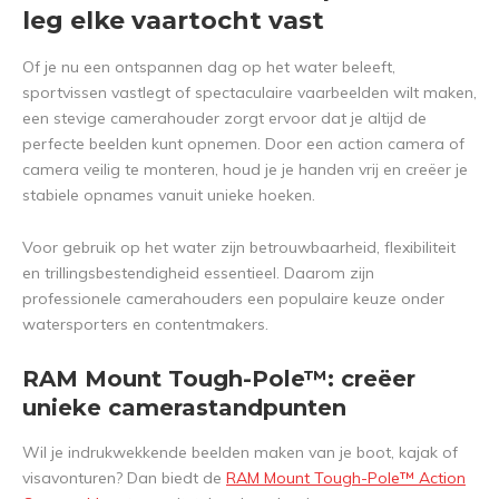
leg elke vaartocht vast
Of je nu een ontspannen dag op het water beleeft,
sportvissen vastlegt of spectaculaire vaarbeelden wilt maken,
een stevige camerahouder zorgt ervoor dat je altijd de
perfecte beelden kunt opnemen. Door een action camera of
camera veilig te monteren, houd je je handen vrij en creëer je
stabiele opnames vanuit unieke hoeken.
Voor gebruik op het water zijn betrouwbaarheid, flexibiliteit
en trillingsbestendigheid essentieel. Daarom zijn
professionele camerahouders een populaire keuze onder
watersporters en contentmakers.
RAM Mount Tough-Pole™: creëer
unieke camerastandpunten
Wil je indrukwekkende beelden maken van je boot, kajak of
visavonturen? Dan biedt de
RAM Mount Tough-Pole™ Action