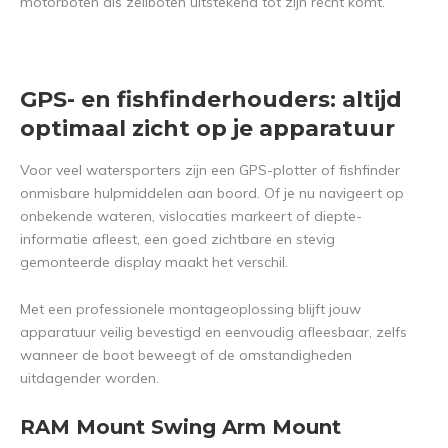
motorboten als zeilboten uitstekend tot zijn recht komt.
GPS- en fishfinderhouders: altijd
optimaal zicht op je apparatuur
Voor veel watersporters zijn een GPS-plotter of fishfinder
onmisbare hulpmiddelen aan boord. Of je nu navigeert op
onbekende wateren, vislocaties markeert of diepte-
informatie afleest, een goed zichtbare en stevig
gemonteerde display maakt het verschil.
Met een professionele montageoplossing blijft jouw
apparatuur veilig bevestigd en eenvoudig afleesbaar, zelfs
wanneer de boot beweegt of de omstandigheden
uitdagender worden.
RAM Mount Swing Arm Mount