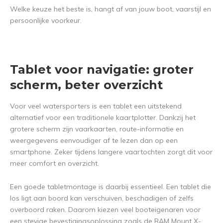
Welke keuze het beste is, hangt af van jouw boot, vaarstijl en
persoonlijke voorkeur.
Tablet voor navigatie: groter
scherm, beter overzicht
Voor veel watersporters is een tablet een uitstekend
alternatief voor een traditionele kaartplotter. Dankzij het
grotere scherm zijn vaarkaarten, route-informatie en
weergegevens eenvoudiger af te lezen dan op een
smartphone. Zeker tijdens langere vaartochten zorgt dit voor
meer comfort en overzicht.
Een goede tabletmontage is daarbij essentieel. Een tablet die
los ligt aan boord kan verschuiven, beschadigen of zelfs
overboord raken. Daarom kiezen veel booteigenaren voor
een stevige bevestigingsoplossing zoals de RAM Mount X-