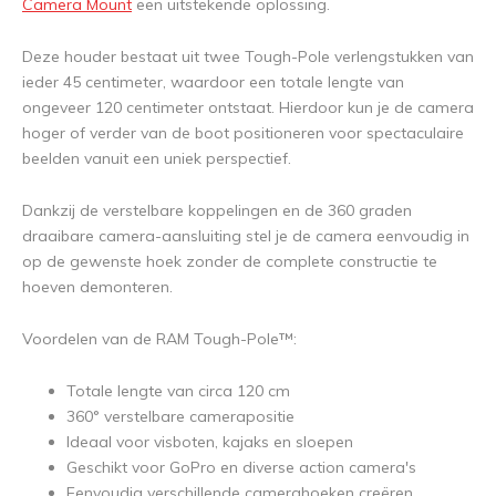
Camera Mount
een uitstekende oplossing.
Deze houder bestaat uit twee Tough-Pole verlengstukken van
ieder 45 centimeter, waardoor een totale lengte van
ongeveer 120 centimeter ontstaat. Hierdoor kun je de camera
hoger of verder van de boot positioneren voor spectaculaire
beelden vanuit een uniek perspectief.
Dankzij de verstelbare koppelingen en de 360 graden
draaibare camera-aansluiting stel je de camera eenvoudig in
op de gewenste hoek zonder de complete constructie te
hoeven demonteren.
Voordelen van de RAM Tough-Pole™:
Totale lengte van circa 120 cm
360° verstelbare camerapositie
Ideaal voor visboten, kajaks en sloepen
Geschikt voor GoPro en diverse action camera's
Eenvoudig verschillende camerahoeken creëren