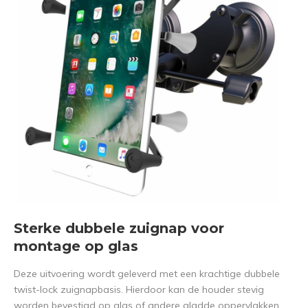
Sterke dubbele zuignap voor
montage op glas
Deze uitvoering wordt geleverd met een krachtige dubbele
twist-lock zuignapbasis. Hierdoor kan de houder stevig
worden bevestigd op glas of andere gladde oppervlakken,