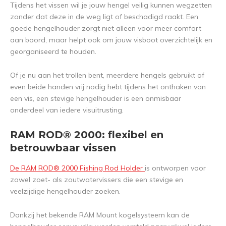
Tijdens het vissen wil je jouw hengel veilig kunnen wegzetten
zonder dat deze in de weg ligt of beschadigd raakt. Een
goede hengelhouder zorgt niet alleen voor meer comfort
aan boord, maar helpt ook om jouw visboot overzichtelijk en
georganiseerd te houden.
Of je nu aan het trollen bent, meerdere hengels gebruikt of
even beide handen vrij nodig hebt tijdens het onthaken van
een vis, een stevige hengelhouder is een onmisbaar
onderdeel van iedere visuitrusting.
RAM ROD® 2000: flexibel en
betrouwbaar vissen
De RAM ROD® 2000 Fishing Rod Holder
is ontworpen voor
zowel zoet- als zoutwatervissers die een stevige en
veelzijdige hengelhouder zoeken.
Dankzij het bekende RAM Mount kogelsysteem kan de