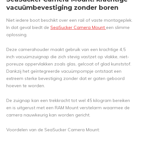
vacuümbevestiging zonder boren
Niet iedere boot beschikt over een rail of vaste montageplek.
In dat geval biedt de
SeaSucker Camera Mount
een slimme
oplossing.
Deze camerahouder maakt gebruik van een krachtige 4,5
inch vacuümzuignap die zich stevig vastzet op vlakke, niet-
poreuze oppervlakken zoals glas, gelcoat of glad kunststof.
Dankzij het geïntegreerde vacuümpompje ontstaat een
extreem sterke bevestiging zonder dat er gaten geboord
hoeven te worden.
De zuignap kan een trekkracht tot wel 45 kilogram bereiken
en is uitgerust met een RAM Mount verstelarm waarmee de
camera nauwkeurig kan worden gericht.
Voordelen van de SeaSucker Camera Mount: