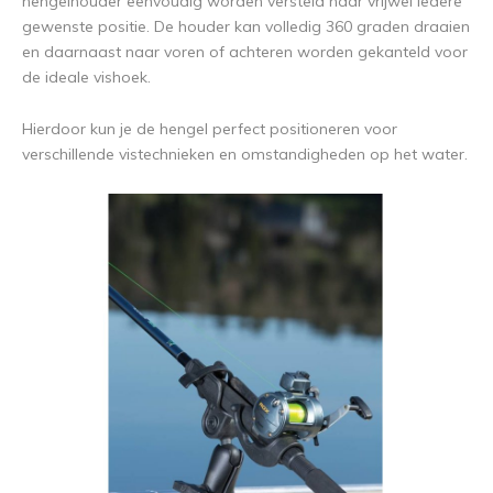
hengelhouder eenvoudig worden versteld naar vrijwel iedere
gewenste positie. De houder kan volledig 360 graden draaien
en daarnaast naar voren of achteren worden gekanteld voor
de ideale vishoek.
Hierdoor kun je de hengel perfect positioneren voor
verschillende vistechnieken en omstandigheden op het water.