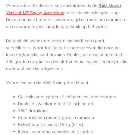
Voor grotere fishfinders en kaartplotters is de
RAM Mount
Vertical 12" Swing Arm Moun
t een uitstekende oplossing.
Deze robuuste houder is vervaardigd uit maritiem aluminium
en ontworpen voor langdurig gebruik op het water.
De dubbele zwenkarmconstructie biedt een groot
verstelbereik, waardoor je het scherm eenvoudig naar de
ideale kijkpositie kunt draaien. Dankzij de draaipunten met
360 graden rotatie kan de plotter vanuit vrijwel iedere positie
optimaal worden afgelezen.
Voordelen van de RAM Swing Arm Mount:
Geschikt voor grotere fishfinders en kaartplotters
Dubbele zwenkarm met 12 inch bereik
360° draaibaar
Gemaakt van marine-grade aluminium
Belastbaar tot circa 3,6 kg (8 lbs)
Ideaal voor stuurconsoles en visboten