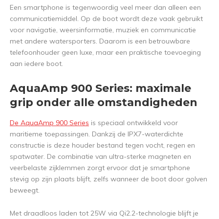
Een smartphone is tegenwoordig veel meer dan alleen een
communicatiemiddel. Op de boot wordt deze vaak gebruikt
voor navigatie, weersinformatie, muziek en communicatie
met andere watersporters. Daarom is een betrouwbare
telefoonhouder geen luxe, maar een praktische toevoeging
aan iedere boot.
AquaAmp 900 Series: maximale
grip onder alle omstandigheden
De AquaAmp 900 Series
is speciaal ontwikkeld voor
maritieme toepassingen. Dankzij de IPX7-waterdichte
constructie is deze houder bestand tegen vocht, regen en
spatwater. De combinatie van ultra-sterke magneten en
veerbelaste zijklemmen zorgt ervoor dat je smartphone
stevig op zijn plaats blijft, zelfs wanneer de boot door golven
beweegt.
Met draadloos laden tot 25W via Qi2.2-technologie blijft je