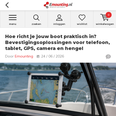
0
menu
zoeken
inloggen
wishlist
winkelwagen
Hoe richt je jouw boot praktisch in?
Bevestigingsoplossingen voor telefoon,
tablet, GPS, camera en hengel
Door
Emounting
24 / 06 / 2026
0