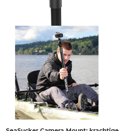
SeaSucker Camera Mount: krachtige