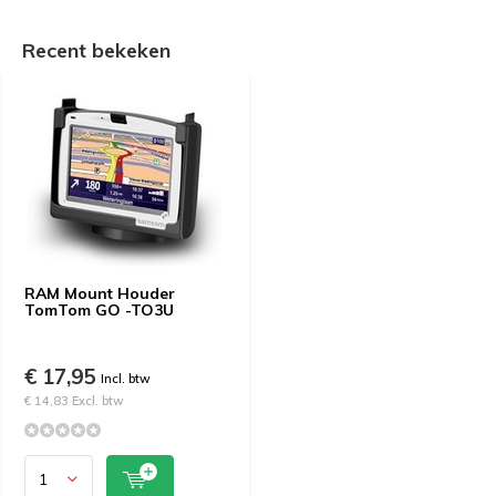
Recent bekeken
RAM Mount Houder
TomTom GO -TO3U
€ 17,95
Incl. btw
€ 14,83 Excl. btw