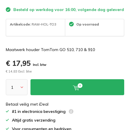
Besteld op werkdag voor 16:00, volgende dag geleverd
Artikelcode:
RAM-HOL-TO3
Op voorraad
Maatwerk houder TomTom GO 510, 710 & 910
€ 17,95
Incl. btw
€ 14,83 Excl. btw
Betaal veilig met iDeal
#1 in electronica bevestiging
Altijd gratis verzending
Voor consumenten en bedrijven