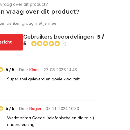
en vraag over dit product?
sten denken graag met je mee
Gebruikers beoordelingen
5 /
ericht
5
(4)
5 / 5
Door
Klaas
- 27-08-2025 14:43
Super snel geleverd en goeie kwaliteit.
5 / 5
Door
Rogier
- 07-11-2024 10:30
Werkt prima Goede (telefonische en digitale )
ondersteuning