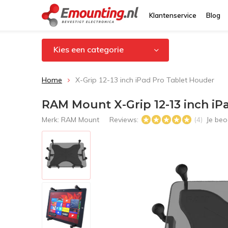
Klantenservice
Blog
Kies een categorie
Home
X-Grip 12-13 inch iPad Pro Tablet Houder
RAM Mount X-Grip 12-13 inch iP
Merk:
RAM Mount
Reviews:
Je beo
(4)