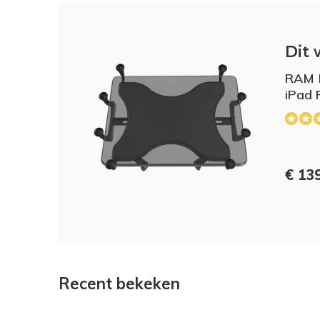
Dit 
RAM M
iPad 
€ 13
Recent bekeken