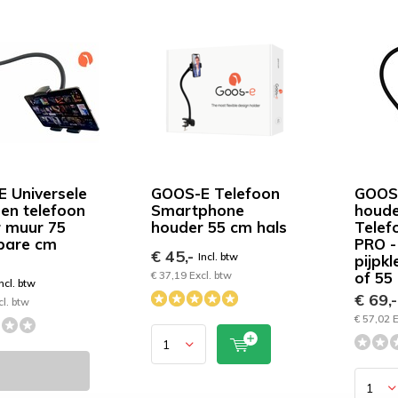
 Universele
GOOS-E Telefoon
GOOS-
 en telefoon
Smartphone
houde
 muur 75
houder 55 cm hals
Telef
bare cm
PRO -
€ 45,-
Incl. btw
pijpkl
€ 37,19 Excl. btw
of 55
ncl. btw
€ 69,
cl. btw
€ 57,02 E