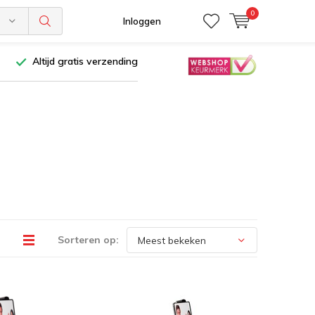
0
n
Inloggen
Altijd gratis verzending
Sorteren op: