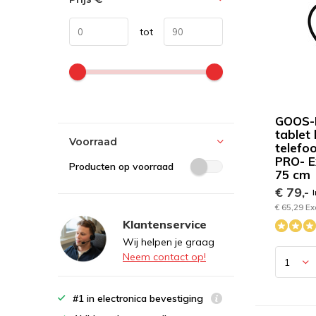
tot
GOOS-
tablet
Voorraad
telefo
PRO- E
Producten op voorraad
75 cm
€ 79,-
I
€ 65,29 Ex
Klantenservice
Wij helpen je graag
Neem contact op!
#1 in electronica bevestiging