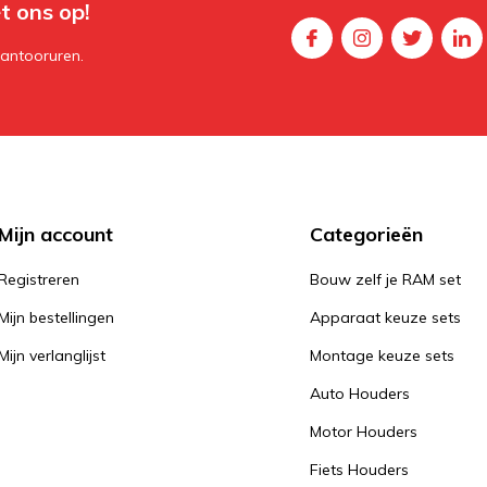
t ons op!
kantooruren.
Mijn account
Categorieën
Registreren
Bouw zelf je RAM set
Mijn bestellingen
Apparaat keuze sets
Mijn verlanglijst
Montage keuze sets
Auto Houders
Motor Houders
Fiets Houders