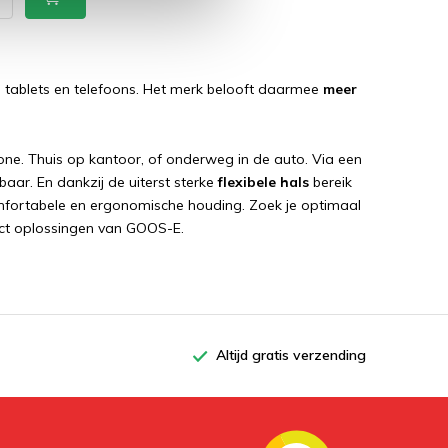
, tablets en telefoons. Het merk belooft daarmee
meer
one. Thuis op kantoor, of onderweg in de auto. Via een
baar. En dankzij de uiterst sterke
flexibele hals
bereik
 comfortabele en ergonomische houding. Zoek je optimaal
uct oplossingen van GOOS-E.
Altijd gratis verzending