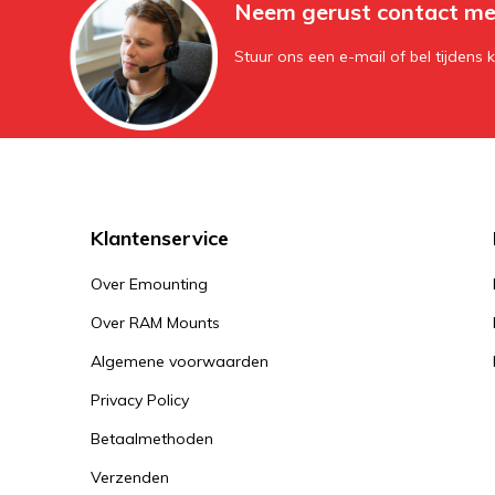
Neem gerust contact me
Stuur ons een e-mail of bel tijdens 
Klantenservice
Over Emounting
Over RAM Mounts
Algemene voorwaarden
Privacy Policy
Betaalmethoden
Verzenden