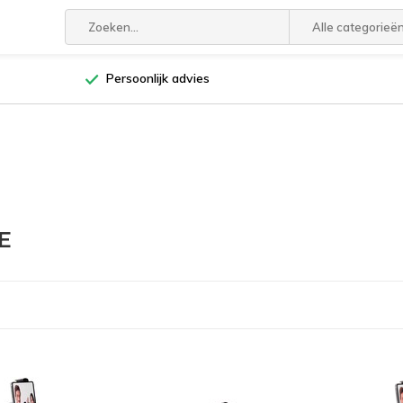
Alle categorieë
Persoonlijk advies
E