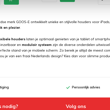
dse merk GOOS-E ontwikkelt unieke en stijlvolle houders voor iPads
k en plezier
.
lexibele houders
laten je optimaal genieten van je tablet of smartph
-inzetbaar en
modulair systeem
zijn de diverse onderdelen uitwissel
 perfecte stand van je mobiele scherm. Zo bereik je altijd de meest
ou je van een fraai Nederlands design? Kies dan voor slimme prod
tiging
Persoonlijk advies
s nodig?
Volg ons