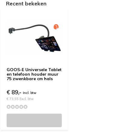
Recent bekeken
GOOS-E Universele Tablet
en telefoon houder muur
75 zwenkbare cm hals
€ 89,-
Incl. btw
€ 73,55 Excl. btw