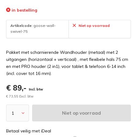
in bestelling
Artikelcode:
goose-wall-
Niet op voorraad
swivel-75
Pakket met scharnierende Wandhouder (metaal) met 2
uitgangen (horizontaal + verticaal) , met flexibele hals 75 cm
en met PRO houder (2 in1), voor tablet & telefoon 6-14 inch
(incl. cover tot 16 mm).
€ 89,-
Incl. btw
€ 73,55 Excl. btw
Niet op voorraad
Betaal veilig met iDeal