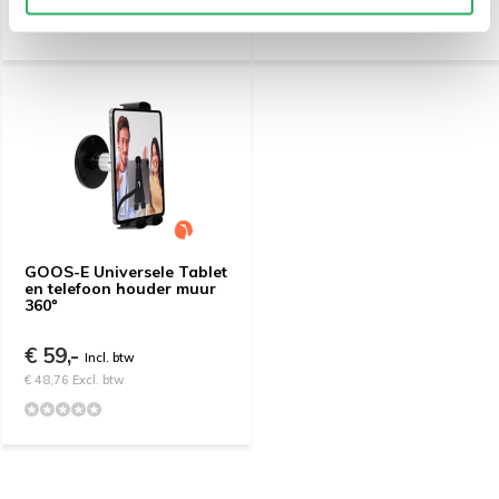
GOOS-E Universele Tablet
en telefoon houder muur
360º
€ 59,-
Incl. btw
€ 48,76 Excl. btw