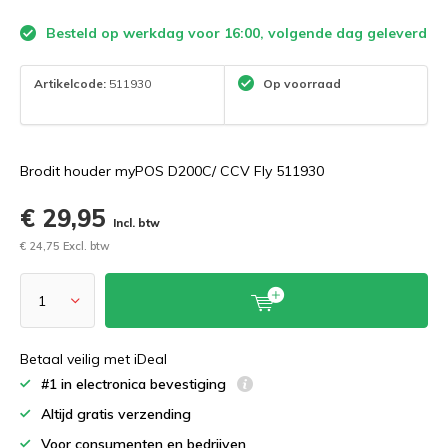
Besteld op werkdag voor 16:00, volgende dag geleverd
Artikelcode:
511930
Op voorraad
Brodit houder myPOS D200C/ CCV Fly 511930
€ 29,95
Incl. btw
€ 24,75 Excl. btw
Betaal veilig met iDeal
#1 in electronica bevestiging
Altijd gratis verzending
Voor consumenten en bedrijven