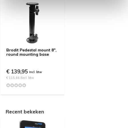
Brodit Pedestal mount 8",
round mounting base
€ 139,95
Incl. btw
€ 115,66 Excl. btw
Recent bekeken