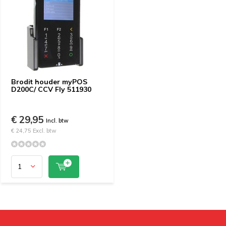
Brodit houder myPOS
D200C/ CCV Fly 511930
€ 29,95
Incl. btw
€ 24,75 Excl. btw