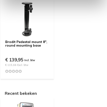
Brodit Pedestal mount 8",
round mounting base
€ 139,95
Incl. btw
€ 115,66 Excl. btw
Recent bekeken