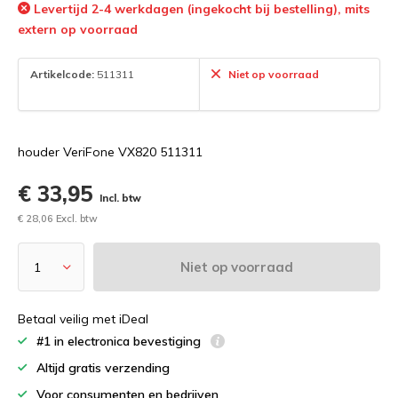
Levertijd 2-4 werkdagen (ingekocht bij bestelling), mits
extern op voorraad
Artikelcode:
511311
Niet op voorraad
houder VeriFone VX820 511311
€ 33,95
Incl. btw
€ 28,06 Excl. btw
Niet op voorraad
Betaal veilig met iDeal
#1 in electronica bevestiging
Altijd gratis verzending
Voor consumenten en bedrijven