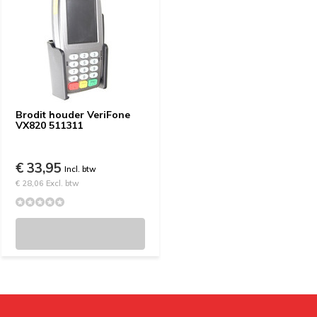
Brodit houder VeriFone
VX820 511311
€ 33,95
Incl. btw
€ 28,06 Excl. btw