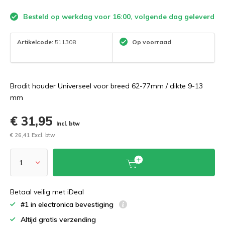
Besteld op werkdag voor 16:00, volgende dag geleverd
Artikelcode:
511308
Op voorraad
Brodit houder Universeel voor breed 62-77mm / dikte 9-13
mm
€ 31,95
Incl. btw
€ 26,41 Excl. btw
Betaal veilig met iDeal
#1 in electronica bevestiging
Altijd gratis verzending