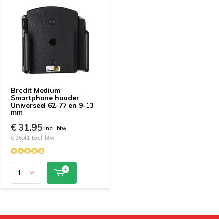
Brodit Medium
Smartphone houder
Universeel 62-77 en 9-13
mm
€ 31,95
Incl. btw
€ 26,41 Excl. btw