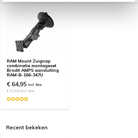
RAM Mount Zuignap
combinatie montageset
Brodit AMPS aansluiting
RAM-B-166-347U
€ 64,95
Incl. btw
€ 53,68 Excl. btw
Recent bekeken