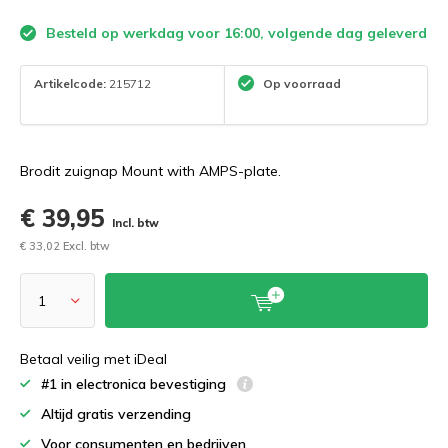
Besteld op werkdag voor 16:00, volgende dag geleverd
Artikelcode:
215712
Op voorraad
Brodit zuignap Mount with AMPS-plate.
€ 39,95
Incl. btw
€ 33,02 Excl. btw
Betaal veilig met iDeal
#1 in electronica bevestiging
Altijd gratis verzending
Voor consumenten en bedrijven