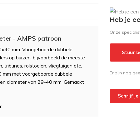
Heb je e
Onze speciali
eter - AMPS patroon
0x40 mm. Voorgeboorde dubbele
Stuur b
ers op buizen, bijvoorbeeld de meeste
 tribunes, rolstoelen, vliegtuigen etc.
Er zijn nog ge
0 mm met voorgeboorde dubbele
een diameter van 29-40 mm. Gemaakt
Schrijf j
r