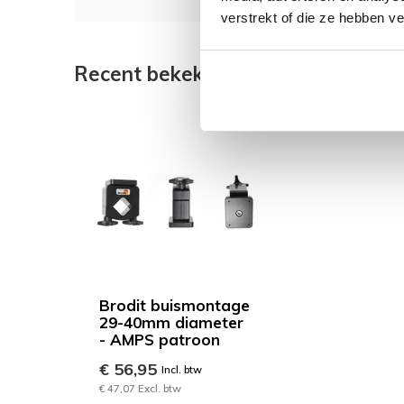
verstrekt of die ze hebben v
Recent bekeken
Brodit buismontage
29-40mm diameter
- AMPS patroon
€ 56,95
Incl. btw
€ 47,07 Excl. btw