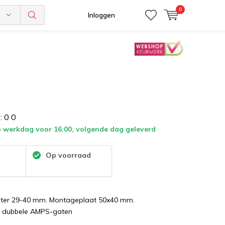
0
n
Inloggen
:
0
0
 werkdag voor 16:00, volgende dag geleverd
:
Op voorraad
eter 29-40 mm. Montageplaat 50x40 mm.
 dubbele AMPS-gaten