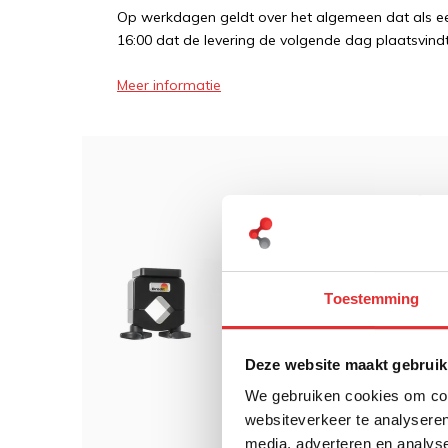
Op werkdagen geldt over het algemeen dat als een
16:00 dat de levering de volgende dag plaatsvindt
Meer informatie
Dit 
Brod
diame
Toestemming
Deze website maakt gebruik
€ 56
We gebruiken cookies om cont
websiteverkeer te analyseren
media, adverteren en analys