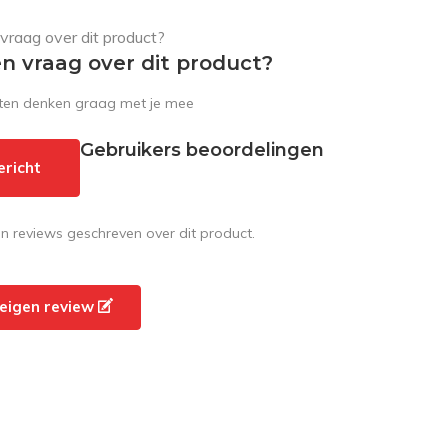
en vraag over dit product?
sten denken graag met je mee
Gebruikers beoordelingen
ericht
en reviews geschreven over dit product.
e eigen review