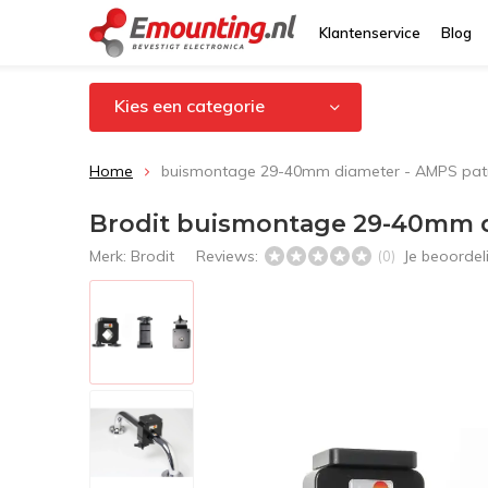
Klantenservice
Blog
Kies een categorie
Home
buismontage 29-40mm diameter - AMPS pat
Brodit buismontage 29-40mm d
Merk:
Brodit
Reviews:
Je beoorde
(0)