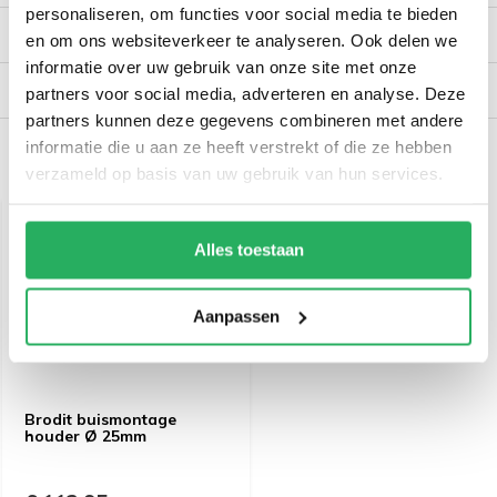
personaliseren, om functies voor social media te bieden
Reviews
en om ons websiteverkeer te analyseren. Ook delen we
informatie over uw gebruik van onze site met onze
Verzendinformatie
partners voor social media, adverteren en analyse. Deze
partners kunnen deze gegevens combineren met andere
informatie die u aan ze heeft verstrekt of die ze hebben
Recent bekeken
verzameld op basis van uw gebruik van hun services.
Alles toestaan
Aanpassen
Brodit buismontage
houder Ø 25mm