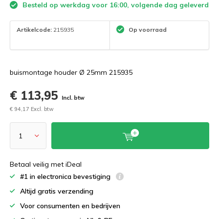
Besteld op werkdag voor 16:00, volgende dag geleverd
Artikelcode:
215935
Op voorraad
buismontage houder Ø 25mm 215935
€ 113,95
Incl. btw
€ 94,17 Excl. btw
Betaal veilig met iDeal
#1 in electronica bevestiging
Altijd gratis verzending
Voor consumenten en bedrijven