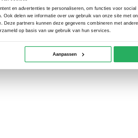
ent en advertenties te personaliseren, om functies voor social
. Ook delen we informatie over uw gebruik van onze site met on
Toevoegen aan
,95
e. Deze partners kunnen deze gegevens combineren met andere i
winkelwagen
erzameld op basis van uw gebruik van hun services.
Aanpassen