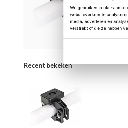
We gebruiken cookies om cont
websiteverkeer te analyseren
€ 45
media, adverteren en analys
verstrekt of die ze hebben v
Recent bekeken