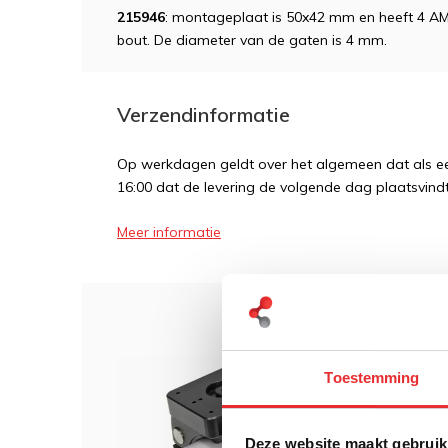
215946
: montageplaat is 50x42 mm en heeft 4 
bout. De diameter van de gaten is 4 mm.
Verzendinformatie
Op werkdagen geldt over het algemeen dat als een
16:00 dat de levering de volgende dag plaatsvindt
Meer informatie
Dit 
Toestemming
Brodi
31-5
Deze website maakt gebruik