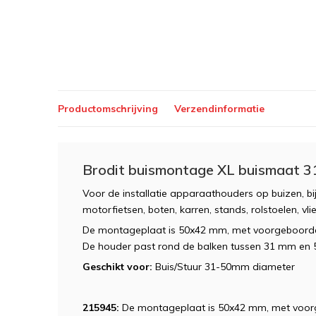
Productomschrijving
Verzendinformatie
Brodit buismontage XL buismaat 
Voor de installatie apparaathouders op buizen, b
motorfietsen, boten, karren, stands, rolstoelen, vli
De montageplaat is 50x42 mm, met voorgeboord
De houder past rond de balken tussen 31 mm en 
Geschikt voor:
Buis/Stuur 31-50mm diameter
215945:
De montageplaat is 50x42 mm, met voo