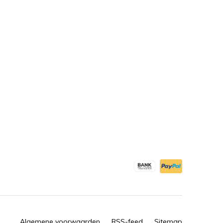
Algemene voorwaarden
RSS-feed
Sitemap