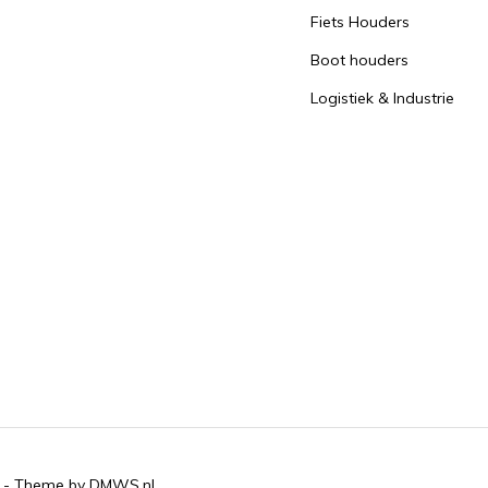
Fiets Houders
Boot houders
Logistiek & Industrie
- Theme by
DMWS.nl