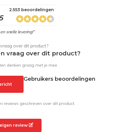
2.553 beoordelingen
5
en snelle levering!”
en vraag over dit product?
sten denken graag met je mee
Gebruikers beoordelingen
ericht
en reviews geschreven over dit product.
e eigen review