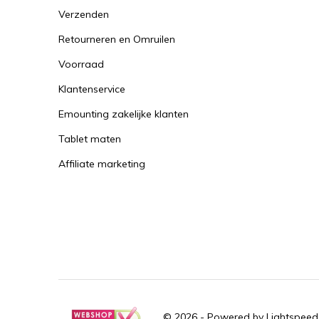
Verzenden
Retourneren en Omruilen
Voorraad
Klantenservice
Emounting zakelijke klanten
Tablet maten
Affiliate marketing
© 2026 - Powered by
Lightspeed