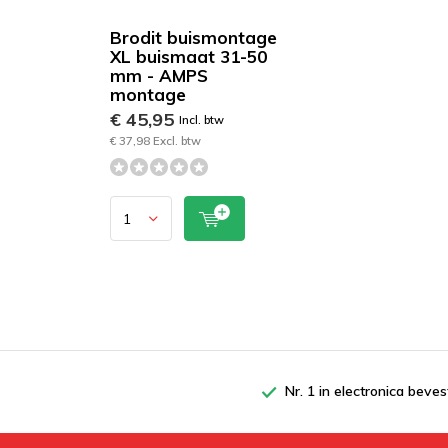
Brodit buismontage
XL buismaat 31-50
mm - AMPS
montage
€ 45,95
Incl. btw
€ 37,98 Excl. btw
Nr. 1 in electronica beves