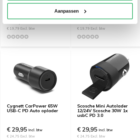
Braided Lightning to USB-
Braided USB-C to USB-C
C Cable 1m Black
Cable 1m Black
Aanpassen
€ 23,95
€ 23,95
Incl. btw
Incl. btw
€ 19,79 Excl. btw
€ 19,79 Excl. btw
Cygnett CarPower 65W
Scosche Mini Autolader
USB-C PD Auto oplader
12/24V Scosche 30W 1x
usbC PD 3.0
€ 29,95
€ 29,95
Incl. btw
Incl. btw
€ 24,75 Excl. btw
€ 24,75 Excl. btw