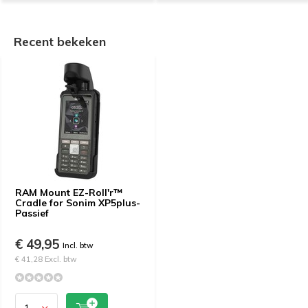
Recent bekeken
RAM Mount EZ-Roll'r™
Cradle for Sonim XP5plus-
Passief
€ 49,95
Incl. btw
€ 41,28 Excl. btw