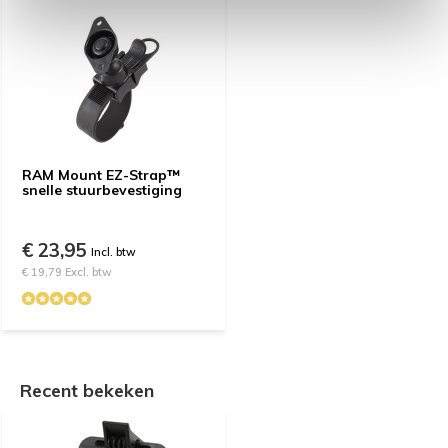
RAM Mount EZ-Strap™
snelle stuurbevestiging
€ 23,95
Incl. btw
€ 19,79 Excl. btw
Recent bekeken