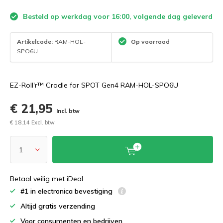
Besteld op werkdag voor 16:00, volgende dag geleverd
Artikelcode:
RAM-HOL-
Op voorraad
SPO6U
EZ-Roll'r™ Cradle for SPOT Gen4 RAM-HOL-SPO6U
€ 21,95
Incl. btw
€ 18,14 Excl. btw
Betaal veilig met iDeal
#1 in electronica bevestiging
Altijd gratis verzending
Voor consumenten en bedrijven