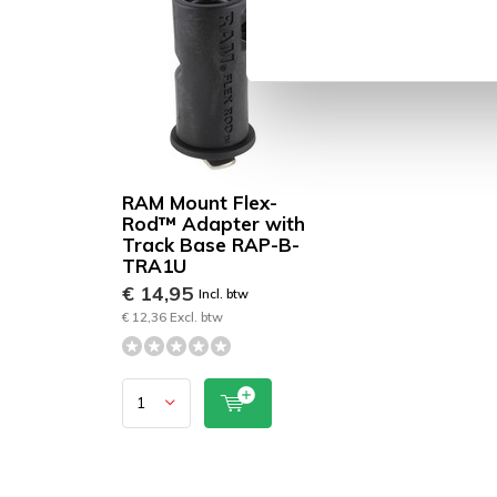
RAM Mount Flex-
Rod™ Adapter with
Track Base RAP-B-
TRA1U
€ 14,95
Incl. btw
€ 12,36 Excl. btw