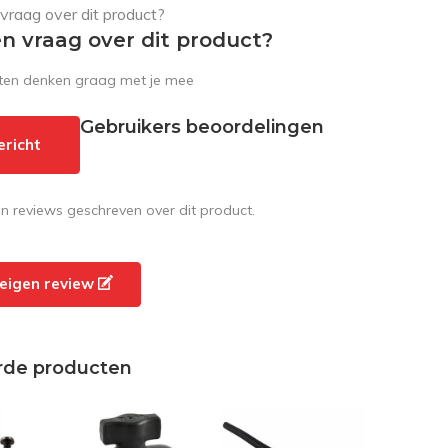
en vraag over dit product?
sten denken graag met je mee
Gebruikers beoordelingen
ericht
en reviews geschreven over dit product.
e eigen review
rde producten