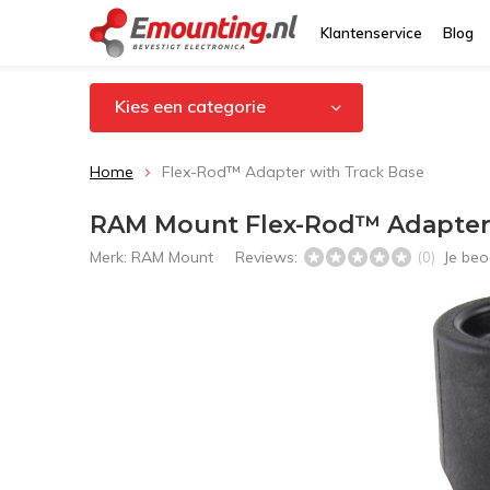
Klantenservice
Blog
Kies een categorie
Home
Flex-Rod™ Adapter with Track Base
RAM Mount Flex-Rod™ Adapter 
Merk:
RAM Mount
Reviews:
Je beo
(0)