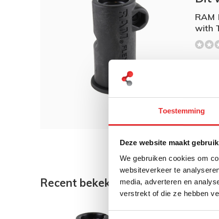
RAM 
with 
€ 14
Toestemming
Deze website maakt gebruik
We gebruiken cookies om cont
websiteverkeer te analyseren
Recent bekeken
media, adverteren en analys
verstrekt of die ze hebben v