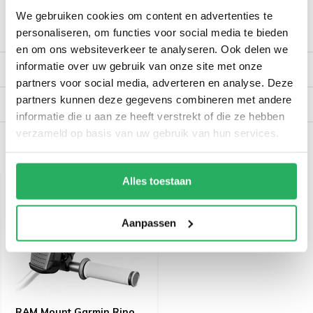
We gebruiken cookies om content en advertenties te
personaliseren, om functies voor social media te bieden
Productomschrijving
en om ons websiteverkeer te analyseren. Ook delen we
informatie over uw gebruik van onze site met onze
Reviews
partners voor social media, adverteren en analyse. Deze
partners kunnen deze gegevens combineren met andere
Verzendinformatie
informatie die u aan ze heeft verstrekt of die ze hebben
verzameld op basis van uw gebruik van hun services.
Recent bekeken
Alles toestaan
Aanpassen
RAM Mount Garmin Rino