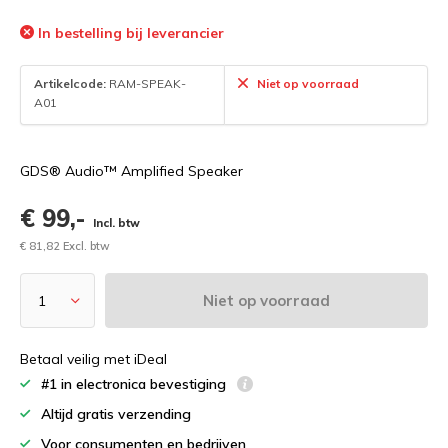
In bestelling bij leverancier
Artikelcode:
RAM-SPEAK-
Niet op voorraad
A01
GDS® Audio™ Amplified Speaker
€ 99,-
Incl. btw
€ 81,82 Excl. btw
Niet op voorraad
Betaal veilig met iDeal
#1 in electronica bevestiging
Altijd gratis verzending
Voor consumenten en bedrijven